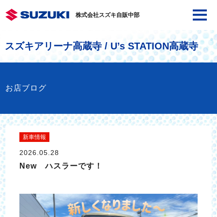
株式会社スズキ自販中部
スズキアリーナ高蔵寺 / U’s STATION高蔵寺
お店ブログ
新車情報
2026.05.28
New ハスラーです！