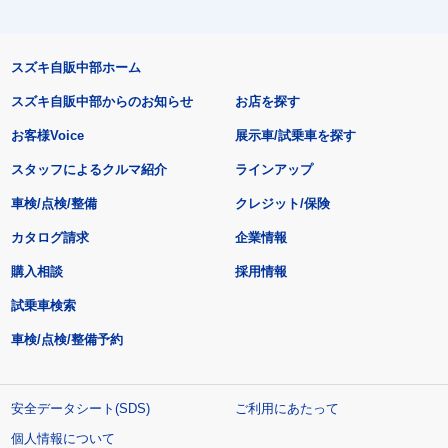
スズキ自販中部ホーム
スズキ自販中部からのお知らせ
お店を探す
お客様Voice
展示車/試乗車を探す
スタッフによるクルマ紹介
ラインアップ
車検/点検/整備
クレジット/保険
カタログ請求
企業情報
購入相談
採用情報
試乗車検索
車検/点検/整備予約
安全データシート(SDS)
ご利用にあたって
個人情報について