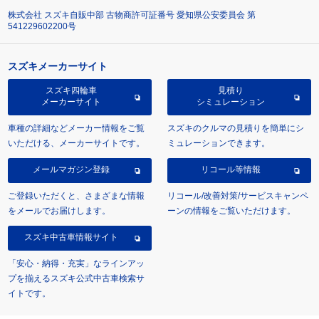
株式会社 スズキ自販中部 古物商許可証番号 愛知県公安委員会 第
541229602200号
スズキメーカーサイト
スズキ四輪車
見積り
メーカーサイト
シミュレーション
車種の詳細などメーカー情報をご覧
スズキのクルマの見積りを簡単にシ
いただける、メーカーサイトです。
ミュレーションできます。
メールマガジン登録
リコール等情報
ご登録いただくと、さまざまな情報
リコール/改善対策/サービスキャンペ
をメールでお届けします。
ーンの情報をご覧いただけます。
スズキ中古車情報サイト
「安心・納得・充実」なラインアッ
プを揃えるスズキ公式中古車検索サ
イトです。