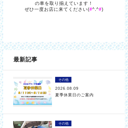
の車を取り揃えています！
ぜひ一度お店に来てください(
#
^.^
#
)
最新記事
その他
2026.08.09
夏季休業日のご案内
その他