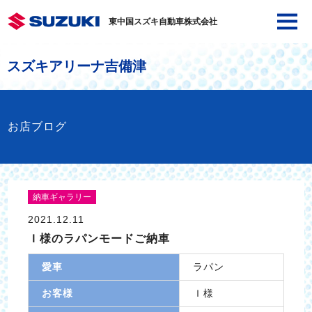
東中国スズキ自動車株式会社
スズキアリーナ吉備津
お店ブログ
納車ギャラリー
2021.12.11
Ｉ様のラパンモードご納車
愛車
ラパン
お客様
Ｉ様