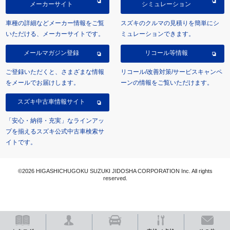
メーカーサイト
シミュレーション
車種の詳細などメーカー情報をご覧
スズキのクルマの見積りを簡単にシ
いただける、メーカーサイトです。
ミュレーションできます。
メールマガジン登録
リコール等情報
ご登録いただくと、さまざまな情報
リコール/改善対策/サービスキャンペ
をメールでお届けします。
ーンの情報をご覧いただけます。
スズキ中古車情報サイト
「安心・納得・充実」なラインアッ
プを揃えるスズキ公式中古車検索サ
イトです。
©2026 HIGASHICHUGOKU SUZUKI JIDOSHA CORPORATION Inc. All rights
reserved.