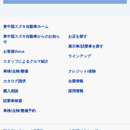
東中国スズキ自動車ホーム
東中国スズキ自動車からのお知ら
お店を探す
せ
展示車/試乗車を探す
お客様Voice
ラインアップ
スタッフによるクルマ紹介
車検/点検/整備
クレジット/保険
カタログ請求
企業情報
購入相談
採用情報
試乗車検索
車検/点検/整備予約