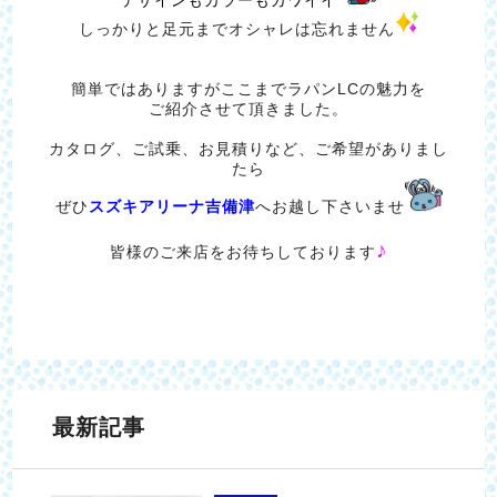
デザインもカラーもカワイイ
しっかりと足元までオシャレは忘れません
簡単ではありますがここまでラパンLCの魅力を
ご紹介させて頂きました。
カタログ、ご試乗、お見積りなど、ご希望がありまし
たら
ぜひ
スズキアリーナ吉備津
へお越し下さいませ
♪
皆様のご来店をお待ちしております
最新記事