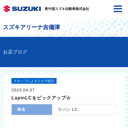
東中国スズキ自動車株式会社
スズキアリーナ吉備津
お店ブログ
スタッフによるクルマ紹介
2023.04.07
LapinLCをピックアップ☆
車名
ラパン LC