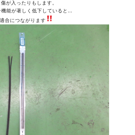
に傷が入ったりもします。
機能が著しく低下していると...
適合につながります