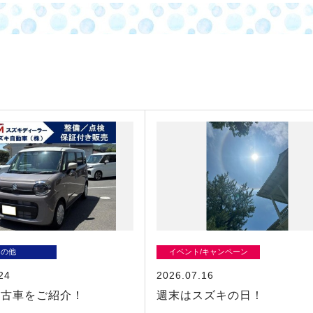
その他
イベント/キャンペーン
24
2026.07.16
中古車をご紹介！
週末はスズキの日！