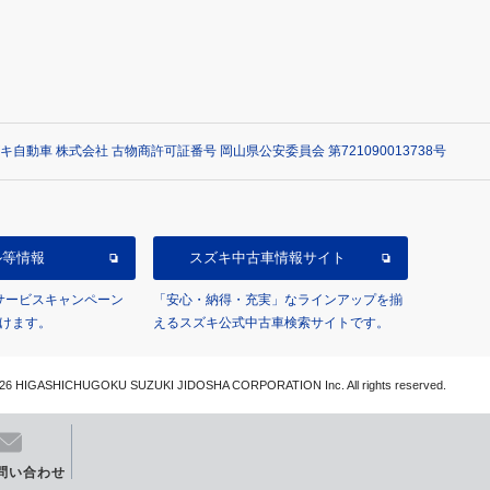
自動車 株式会社 古物商許可証番号 岡山県公安委員会 第721090013738号
ル等情報
スズキ中古車情報サイト
/サービスキャンペーン
「安心・納得・充実」なラインアップを揃
けます。
えるスズキ公式中古車検索サイトです。
26 HIGASHICHUGOKU SUZUKI JIDOSHA CORPORATION Inc. All rights reserved.
問い合わせ