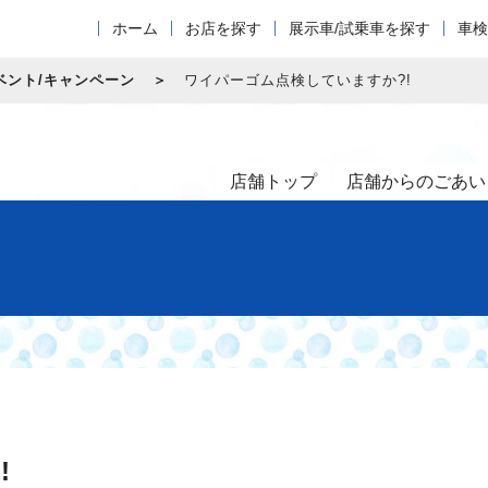
ホーム
お店を探す
展示車/試乗車を探す
車検
ベント/キャンペーン
ワイパーゴム点検していますか?!
店舗トップ
店舗からのごあい
!