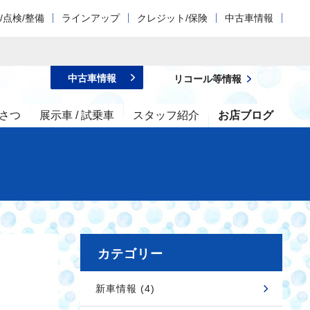
/点検/整備
ラインアップ
クレジット/保険
中古車情報
中古車情報
リコール等情報
さつ
展示車 / 試乗車
スタッフ紹介
お店ブログ
カテゴリー
新車情報 (4)