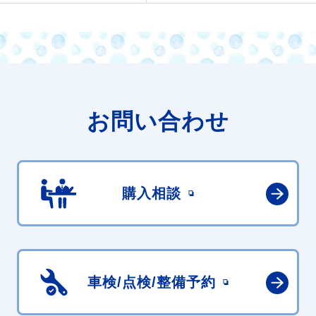
お問い合わせ
購入相談
車検/点検/
整備予約