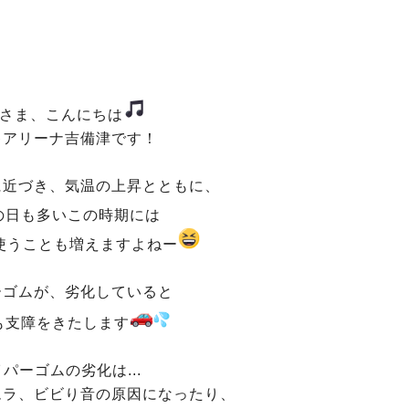
さま、こんにちは
キアリーナ吉備津です！
に近づき、気温の上昇とともに、
の日も多いこの時期には
使うことも増えますよねー
ーゴムが、劣化していると
も支障をきたします
パーゴムの劣化は...
ムラ、ビビり音の原因になったり、