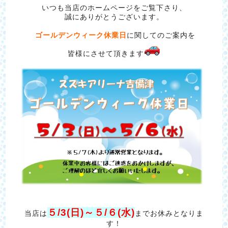
いつも当店のホームページをご覧下さり、
誠にありがとうございます。
ゴールデンウィーク休業日
に関してのご案内を
皆様にさせて頂きます
５/3(日)～５/６(水)
当店は
までお休みとなりま
す！