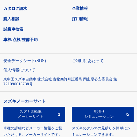
カタログ請求
企業情報
購入相談
採用情報
試乗車検索
車検/点検/整備予約
安全データシート(SDS)
ご利用にあたって
個人情報について
東中国スズキ自動車 株式会社 古物商許可証番号 岡山県公安委員会 第
721090013738号
スズキメーカーサイト
スズキ四輪車
見積り
メーカーサイト
シミュレーション
車種の詳細などメーカー情報をご覧
スズキのクルマの見積りを簡単にシ
いただける、メーカーサイトです。
ミュレーションできます。