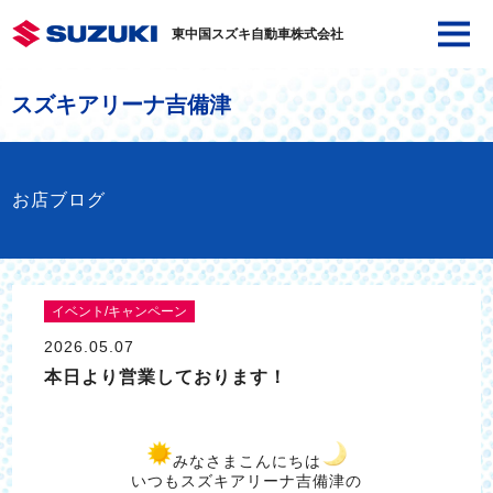
東中国スズキ自動車株式会社
スズキアリーナ吉備津
お店ブログ
イベント/キャンペーン
2026.05.07
本日より営業しております！
みなさまこんにちは
いつもスズキアリーナ吉備津の