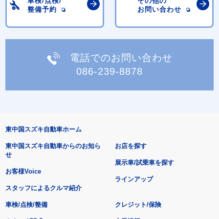
車検/点検/
その他の
整備予約
お問い合わせ
電話でのお問い合わせ
086-239-8878
東中国スズキ自動車ホーム
東中国スズキ自動車からのお知ら
お店を探す
せ
展示車/試乗車を探す
お客様Voice
ラインアップ
スタッフによるクルマ紹介
車検/点検/整備
クレジット/保険