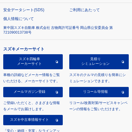
安全データシート(SDS)
ご利用にあたって
個人情報について
東中国スズキ自動車 株式会社 古物商許可証番号 岡山県公安委員会 第
721090013738号
スズキメーカーサイト
スズキ四輪車
見積り
メーカーサイト
シミュレーション
車種の詳細などメーカー情報をご覧
スズキのクルマの見積りを簡単にシ
いただける、メーカーサイトです。
ミュレーションできます。
メールマガジン登録
リコール等情報
ご登録いただくと、さまざまな情報
リコール/改善対策/サービスキャンペ
をメールでお届けします。
ーンの情報をご覧いただけます。
スズキ中古車情報サイト
「安心・納得・充実」なラインアッ