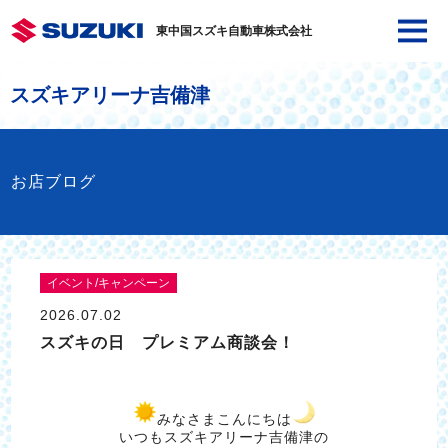
東中国スズキ自動車株式会社
スズキアリーナ吉備津
お店ブログ
イベント/キャンペーン
2026.07.02
スズキの日 プレミアム商談会！
みなさまこんにちは
いつもスズキアリーナ吉備津の