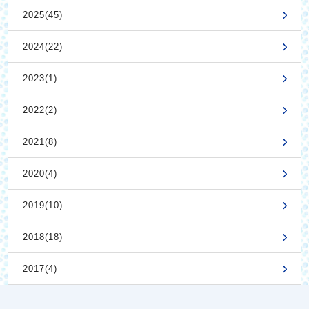
2025(45)
2024(22)
2023(1)
2022(2)
2021(8)
2020(4)
2019(10)
2018(18)
2017(4)