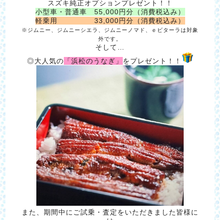
スズキ純正オプションプレゼント！！
小型車・普通車 55,000円分（消費税込み）
軽乗用 33,000円分（消費税込み）
※ジムニー、ジムニーシエラ、ジムニーノマド、ｅビターラは対象
外です。
そして…
◎大人気の
「浜松のうなぎ」
をプレゼント！！
また、期間中にご試乗・査定をいただきました皆様に