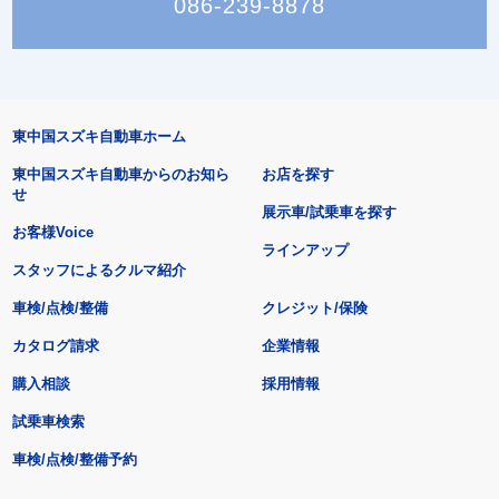
086-239-8878
東中国スズキ自動車ホーム
東中国スズキ自動車からのお知ら
お店を探す
せ
展示車/試乗車を探す
お客様Voice
ラインアップ
スタッフによるクルマ紹介
車検/点検/整備
クレジット/保険
カタログ請求
企業情報
購入相談
採用情報
試乗車検索
車検/点検/整備予約