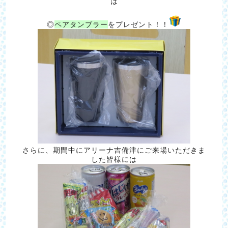
は
◎
ペアタンブラー
をプレゼント！！
さらに、期間中にアリーナ吉備津にご来場いただきま
した皆様には