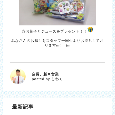
◎お菓子とジュースをプレゼント！！
みなさんのお越しをスタッフ一同心よりお待ちしてお
りますm(__)m
店長、新車営業
しわく
posted by しわく
最新記事