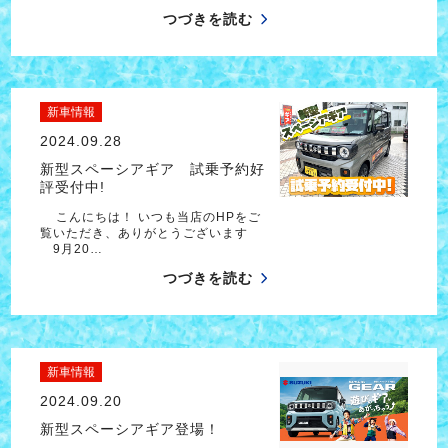
つづきを読む
新車情報
2024.09.28
新型スペーシアギア 試乗予約好
評受付中!
こんにちは！ いつも当店のHPをご
覧いただき、ありがとうございます
9月20…
つづきを読む
新車情報
2024.09.20
新型スペーシアギア登場！