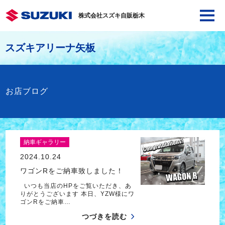
株式会社スズキ自販栃木
スズキアリーナ矢板
お店ブログ
納車ギャラリー
2024.10.24
ワゴンRをご納車致しました！
いつも当店のHPをご覧いただき、あ
りがとうございます 本日、YZW様にワ
ゴンRをご納車…
つづきを読む