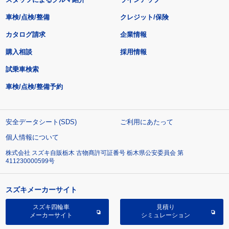
車検/点検/整備
クレジット/保険
カタログ請求
企業情報
購入相談
採用情報
試乗車検索
車検/点検/整備予約
安全データシート(SDS)
ご利用にあたって
個人情報について
株式会社 スズキ自販栃木 古物商許可証番号 栃木県公安委員会 第
411230000599号
スズキメーカーサイト
スズキ四輪車
見積り
メーカーサイト
シミュレーション