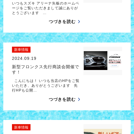
いつもスズキ アリーナ矢板のホームペ
ージをご覧いただきまして誠にありが
とうございます …
つづきを読む
新車情報
2024.09.19
新型フロンクス先行商談会開催で
す！
こんにちは！ いつも当店のHPをご覧
いただき、ありがとうございます 先
行HPも公開…
つづきを読む
新車情報