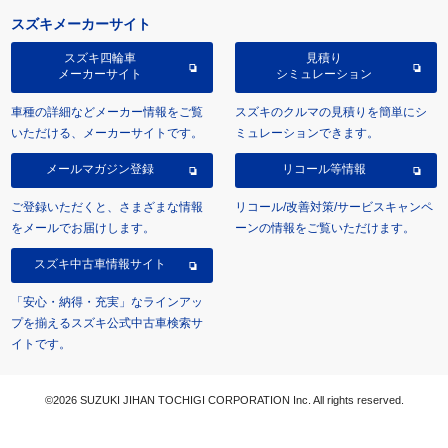
スズキメーカーサイト
スズキ四輪車
見積り
メーカーサイト
シミュレーション
車種の詳細などメーカー情報をご覧
スズキのクルマの見積りを簡単にシ
いただける、メーカーサイトです。
ミュレーションできます。
メールマガジン登録
リコール等情報
ご登録いただくと、さまざまな情報
リコール/改善対策/サービスキャンペ
をメールでお届けします。
ーンの情報をご覧いただけます。
スズキ中古車情報サイト
「安心・納得・充実」なラインアッ
プを揃えるスズキ公式中古車検索サ
イトです。
©2026 SUZUKI JIHAN TOCHIGI CORPORATION Inc. All rights reserved.