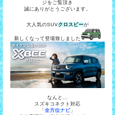
ジをご覧頂き
誠にありがとうございます。
大人気のSUV
クロスビー
が
新しくなって登場致しました
なんと…
スズキコネクト対応
「
全方位ナビ
」