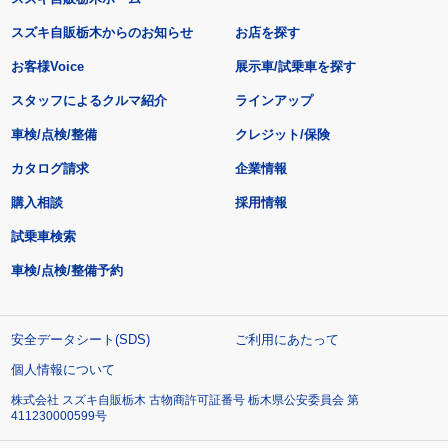
スズキ自販栃木からのお知らせ
お店を探す
お客様Voice
展示車/試乗車を探す
スタッフによるクルマ紹介
ラインアップ
車検/点検/整備
クレジット/保険
カタログ請求
企業情報
購入相談
採用情報
試乗車検索
車検/点検/整備予約
安全データシート(SDS)
ご利用にあたって
個人情報について
株式会社 スズキ自販栃木 古物商許可証番号 栃木県公安委員会 第
411230000599号