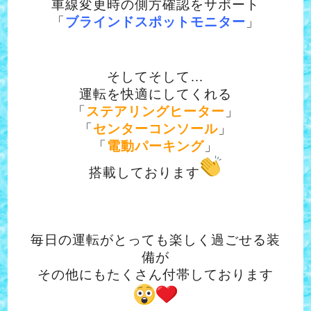
車線変更時の側方確認をサポート
「
ブラインドスポットモニター
」
そしてそして…
運転を快適にしてくれる
「
ステアリングヒーター
」
「
センターコンソール
」
「
電動パーキング
」
搭載しております
毎日の運転がとっても楽しく過ごせる装
備が
その他にもたくさん付帯しております