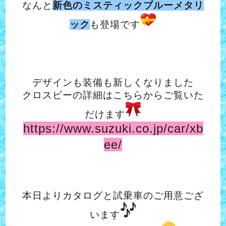
なんと
新色のミスティックブルーメタリ
ック
も登場です
デザインも装備も新し
くなりました
クロスビーの詳細はこちらからご覧いた
だけます
https://www.suzuki.co.jp/car/xb
ee/
本日よりカタログと試乗車のご用意ござ
います