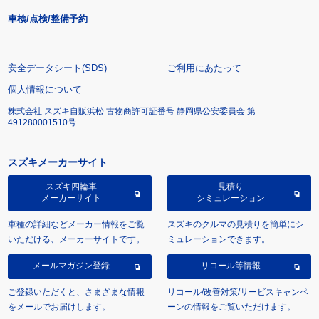
車検/点検/整備予約
安全データシート(SDS)
ご利用にあたって
個人情報について
株式会社 スズキ自販浜松 古物商許可証番号 静岡県公安委員会 第
491280001510号
スズキメーカーサイト
スズキ四輪車
見積り
メーカーサイト
シミュレーション
車種の詳細などメーカー情報をご覧
スズキのクルマの見積りを簡単にシ
いただける、メーカーサイトです。
ミュレーションできます。
メールマガジン登録
リコール等情報
ご登録いただくと、さまざまな情報
リコール/改善対策/サービスキャンペ
をメールでお届けします。
ーンの情報をご覧いただけます。