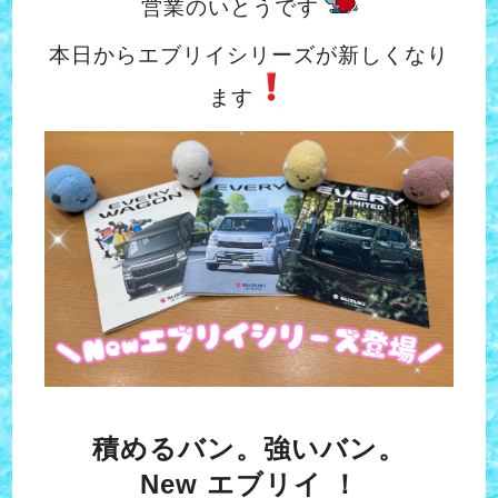
営業のいとうです
本日からエブリイシリーズが新しくなり
ます
積めるバン。強いバン。
New エブリイ ！