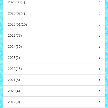
2026/03(7)
2026/02(4)
2026/01(10)
2025(77)
2024(30)
2023(2)
2022(18)
2021(8)
2020(4)
2019(9)