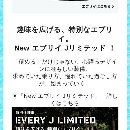
趣味を広げる、特別なエブリ
イ。
New エブリイ Jリミテッド ！
「積める」だけじゃない。心躍るデザイ
ンに頼もしい装備。
求めていた乗り方、憧れていた過ごし方
が、始まっていく。
▼「New エブリイ Jリミテッド」 詳し
くはこちら