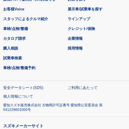
お客様Voice
展示車/試乗車を探す
スタッフによるクルマ紹介
ラインアップ
車検/点検/整備
クレジット/保険
カタログ請求
企業情報
購入相談
採用情報
試乗車検索
車検/点検/整備予約
安全データシート(SDS)
ご利用にあたって
個人情報について
愛知スズキ販売株式会社 古物商許可証番号 愛知県公安委員会 第
541229601000号
スズキメーカーサイト