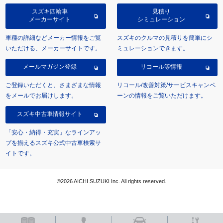
スズキ四輪車
見積り
メーカーサイト
シミュレーション
車種の詳細などメーカー情報をご覧
スズキのクルマの見積りを簡単にシ
いただける、メーカーサイトです。
ミュレーションできます。
メールマガジン登録
リコール等情報
ご登録いただくと、さまざまな情報
リコール/改善対策/サービスキャンペ
をメールでお届けします。
ーンの情報をご覧いただけます。
スズキ中古車情報サイト
「安心・納得・充実」なラインアッ
プを揃えるスズキ公式中古車検索サ
イトです。
©2026 AICHI SUZUKI Inc. All rights reserved.