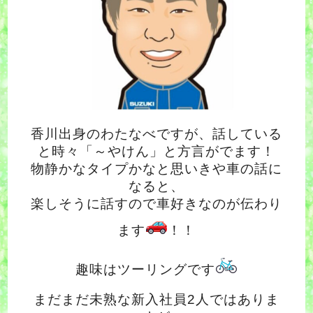
香川出身のわたなべですが、話している
と時々「～やけん」と方言がでます！
物静かなタイプかなと思いきや
車の話に
なると、
楽しそうに話すので車好きなのが伝わり
ます
！！
趣味はツーリングです
まだまだ未熟な新入社員2人ではありま