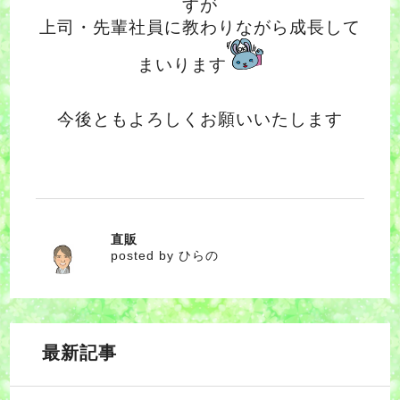
すが
上司・先輩社員に教わりながら成長して
まいります
今後ともよろしくお願いいたします
直販
ひらの
posted by ひらの
最新記事