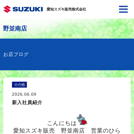
愛知スズキ販売株式会社
野並南店
お店ブログ
その他
2026.06.09
新入社員紹介
こんにちは
愛知スズキ販売 野並南店 営業のひら