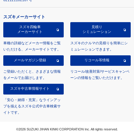
621121102187号
スズキメーカーサイト
スズキ四輪車
見積り
メーカーサイト
シミュレーション
車種の詳細などメーカー情報をご覧
スズキのクルマの見積りを簡単にシ
いただける、メーカーサイトです。
ミュレーションできます。
メールマガジン登録
リコール等情報
ご登録いただくと、さまざまな情報
リコール/改善対策/サービスキャンペ
をメールでお届けします。
ーンの情報をご覧いただけます。
スズキ中古車情報サイト
「安心・納得・充実」なラインアッ
プを揃えるスズキ公式中古車検索サ
イトです。
©2026 SUZUKI JIHAN KINKI CORPORATION Inc. All rights reserved.