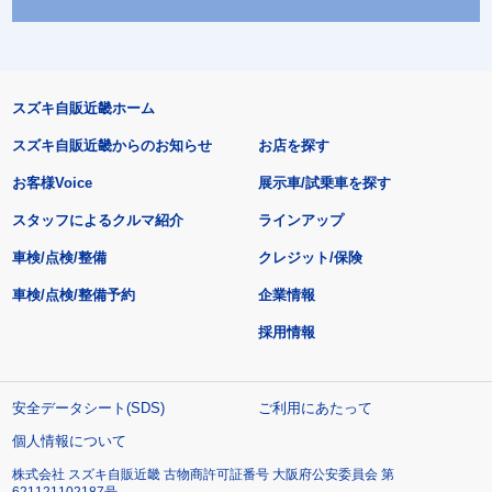
スズキ自販近畿ホーム
スズキ自販近畿からのお知らせ
お店を探す
お客様Voice
展示車/試乗車を探す
スタッフによるクルマ紹介
ラインアップ
車検/点検/整備
クレジット/保険
車検/点検/整備予約
企業情報
採用情報
安全データシート(SDS)
ご利用にあたって
個人情報について
株式会社 スズキ自販近畿 古物商許可証番号 大阪府公安委員会 第