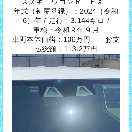
スズキ ワゴンＲ ＦＸ
年式（初度登録）：2024（令和
6）年 / 走行：3,144キロ /
車検：令和９年９月
車両本体価格：106万円 お支
払総額：113.2万円