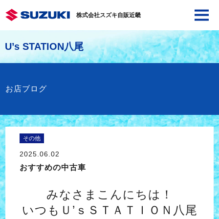
株式会社スズキ自販近畿
U’s STATION八尾
お店ブログ
その他
2025.06.02
おすすめの中古車
みなさまこんにちは！
いつもＵ’ｓＳＴＡＴＩＯＮ八尾