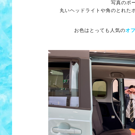
写真のポー
丸いヘッドライトや角のとれたボ
お色はとっても人気の
オ