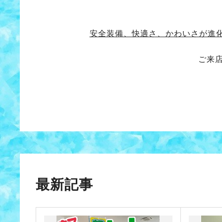
安全装備、快適さ、かわいさが進
ご来
最新記事