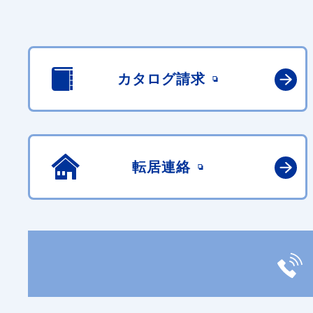
カタログ請求
転居連絡