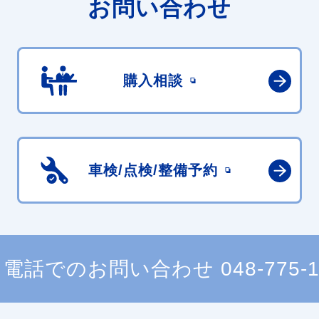
お問い合わせ
購入相談
車検/点検/
整備予約
電話でのお問い合わせ
048-775-