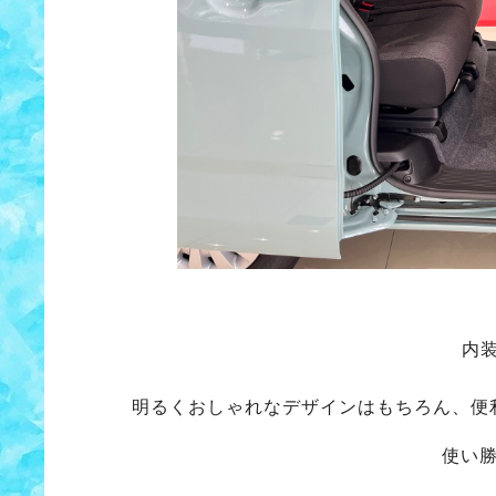
内
明るくおしゃれなデザインはもちろん、
便
使い