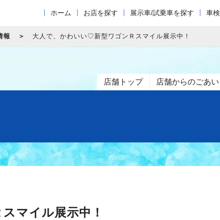
ホーム
お店を探す
展示車/試乗車を探す
車検
情報
大人で、かわいい♡新型ワゴンＲスマイル展示中！
店舗トップ
店舗からのごあい
Ｒスマイル展示中！