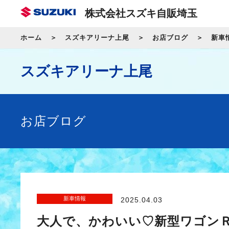
株式会社スズキ自販埼玉
ホーム
スズキアリーナ上尾
お店ブログ
新車
スズキアリーナ上尾
お店ブログ
新車情報
2025.04.03
大人で、かわいい♡新型ワゴン