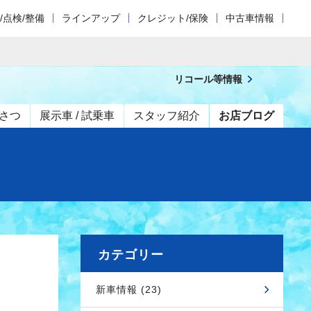
/点検/整備
ラインアップ
クレジット/保険
中古車情報
リコール等情報
さつ
展示車 / 試乗車
スタッフ紹介
お店ブログ
カテゴリー
新車情報 (23)