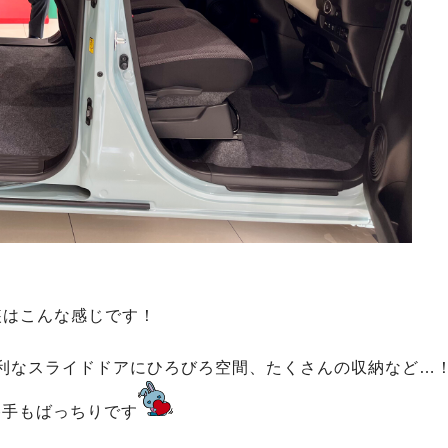
装はこんな感じです！
利なスライドドアにひろびろ空間、たくさんの収納など…
勝手もばっちりです