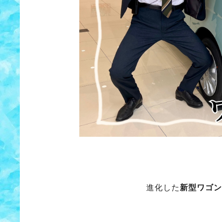
進化した
新型ワゴン