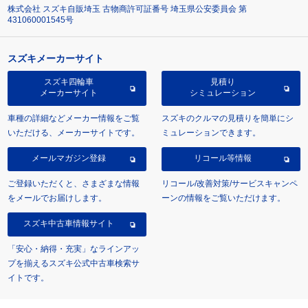
株式会社 スズキ自販埼玉 古物商許可証番号 埼玉県公安委員会 第
431060001545号
スズキメーカーサイト
スズキ四輪車
見積り
メーカーサイト
シミュレーション
車種の詳細などメーカー情報をご覧
スズキのクルマの見積りを簡単にシ
いただける、メーカーサイトです。
ミュレーションできます。
メールマガジン登録
リコール等情報
ご登録いただくと、さまざまな情報
リコール/改善対策/サービスキャンペ
をメールでお届けします。
ーンの情報をご覧いただけます。
スズキ中古車情報サイト
「安心・納得・充実」なラインアッ
プを揃えるスズキ公式中古車検索サ
イトです。