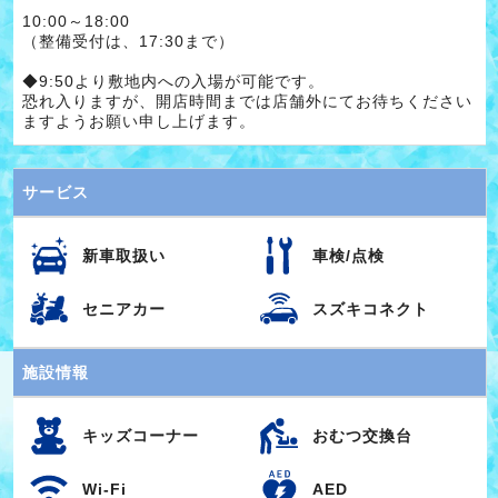
10:00～18:00
（整備受付は、17:30まで）
◆9:50より敷地内への入場が可能です。
恐れ入りますが、開店時間までは店舗外にてお待ちください
ますようお願い申し上げます。
サービス
新車取扱い
車検/点検
セニアカー
スズキコネクト
施設情報
キッズコーナー
おむつ交換台
Wi-Fi
AED