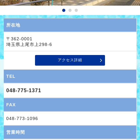
所在地
〒362-0001
埼玉県上尾市上298-6
アクセス詳細
TEL
048-775-1371
FAX
048-773-1096
営業時間