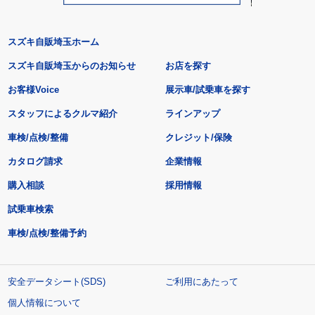
スズキ自販埼玉ホーム
スズキ自販埼玉からのお知らせ
お店を探す
お客様Voice
展示車/試乗車を探す
スタッフによるクルマ紹介
ラインアップ
車検/点検/整備
クレジット/保険
カタログ請求
企業情報
購入相談
採用情報
試乗車検索
車検/点検/整備予約
安全データシート(SDS)
ご利用にあたって
個人情報について