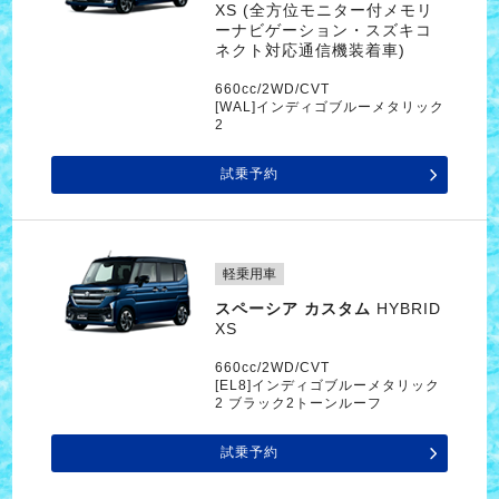
XS (全方位モニター付メモリ
ーナビゲーション・スズキコ
ネクト対応通信機装着車)
660cc/2WD/CVT
[WAL]インディゴブルーメタリック
2
試乗予約
軽乗用車
スペーシア カスタム
HYBRID
XS
660cc/2WD/CVT
[EL8]インディゴブルーメタリック
2 ブラック2トーンルーフ
試乗予約