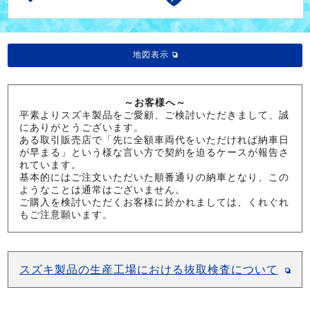
地図表示
～お客様へ～
平素よりスズキ製品をご愛顧、ご検討いただきまして、誠
にありがとうございます。
ある取引販売店で「先に全額車両代をいただければ納車日
が早まる」という様な言い方で契約を迫るケースが報告さ
れています。
基本的にはご注文いただいた順番通りの納車となり、この
ようなことは通常はございません。
ご購入を検討いただくお客様に於かれましては、くれぐれ
もご注意願います。
スズキ製品の生産工場における抜取検査について