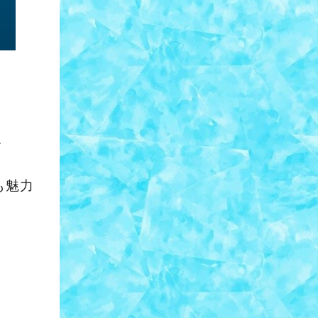
ル
も魅力