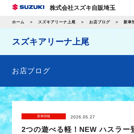
株式会社スズキ自販埼玉
ホーム
スズキアリーナ上尾
お店ブログ
新車
スズキアリーナ上尾
お店ブログ
新車情報
2026.05.27
2つの遊べる軽！NEW ハスラー