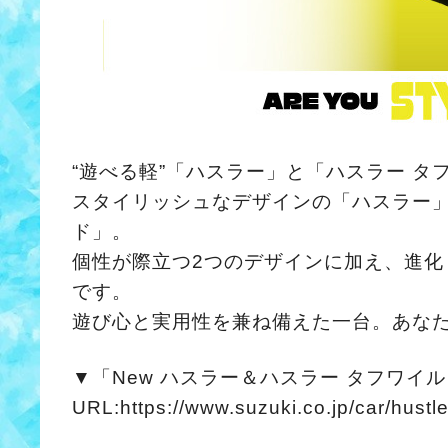
“遊べる軽”「ハスラー」と「ハスラー 
スタイリッシュなデザインの「ハスラー」
ド」。
個性が際立つ2つのデザインに加え、進
です。
遊び心と実用性を兼ね備えた一台。あな
▼「New ハスラー＆ハスラー タフワイ
URL:https://www.suzuki.co.jp/car/hustle