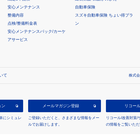
安心メンテナンス
自動車保険
整備内容
スズキ自動車保険 ちょい得プラ
点検/整備料金表
ン
安心メンテナンスパック/カーケ
アサービス
いて
株式会
ョン
メールマガジン登録
リコー
単にシミュレ
ご登録いただくと、さまざまな情報をメー
リコール/改善対策
ルでお届けします。
の情報をご覧いただ