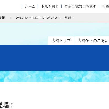
ホーム
お店を探す
展示車/試乗車を探す
車検
情報
2つの遊べる軽！NEW ハスラー登場！
店舗トップ
店舗からのごあい
登場！