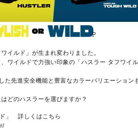
タフワイルド」が生まれ変わりました。
、ワイルドで力強い印象の「ハスラー タフワイ
化した先進安全機能と豊富なカラーバリエーション
たはどのハスラーを選びますか？
ルド」 詳しくはこちら
r/