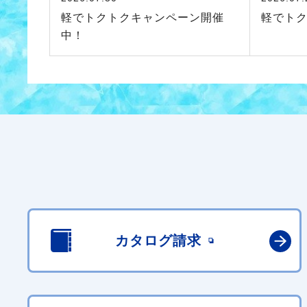
軽でトクトクキャンペーン開催
軽でト
中！
カタログ請求