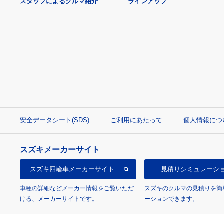
スタッフによるクルマ紹介
ラインアップ
安全データシート(SDS)
ご利用にあたって
個人情報につ
スズキメーカーサイト
スズキ四輪車
メーカーサイト
見積り
シミュレーシ
車種の詳細などメーカー情報をご覧いただ
スズキのクルマの見積りを簡
ける、メーカーサイトです。
ーションできます。