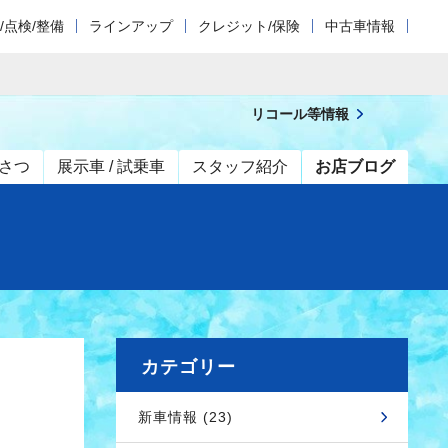
/点検/整備
ラインアップ
クレジット/保険
中古車情報
リコール等情報
さつ
展示車 / 試乗車
スタッフ紹介
お店ブログ
カテゴリー
新車情報 (23)