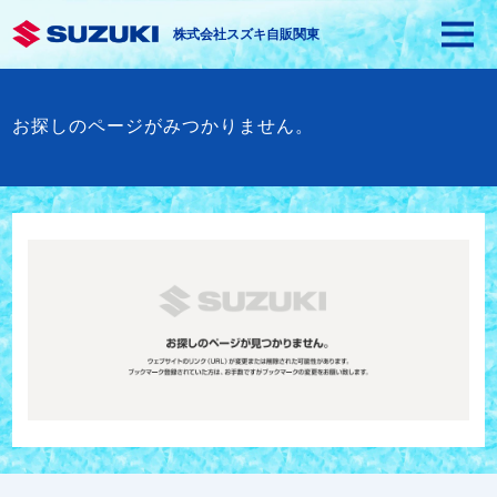
株式会社スズキ自販関東
お探しのページがみつかりません。