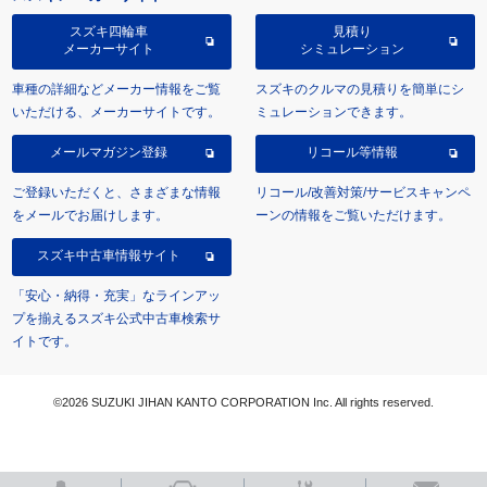
スズキ四輪車
見積り
メーカーサイト
シミュレーション
車種の詳細などメーカー情報をご覧
スズキのクルマの見積りを簡単にシ
いただける、メーカーサイトです。
ミュレーションできます。
メールマガジン登録
リコール等情報
ご登録いただくと、さまざまな情報
リコール/改善対策/サービスキャンペ
をメールでお届けします。
ーンの情報をご覧いただけます。
スズキ中古車情報サイト
「安心・納得・充実」なラインアッ
プを揃えるスズキ公式中古車検索サ
イトです。
©2026 SUZUKI JIHAN KANTO CORPORATION Inc. All rights reserved.