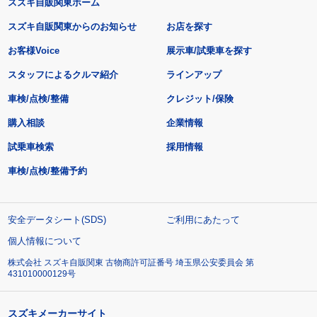
スズキ自販関東ホーム
スズキ自販関東からのお知らせ
お店を探す
お客様Voice
展示車/試乗車を探す
スタッフによるクルマ紹介
ラインアップ
車検/点検/整備
クレジット/保険
購入相談
企業情報
試乗車検索
採用情報
車検/点検/整備予約
安全データシート(SDS)
ご利用にあたって
個人情報について
株式会社 スズキ自販関東 古物商許可証番号 埼玉県公安委員会 第
431010000129号
スズキメーカーサイト