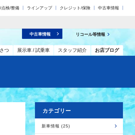
/点検/整備
ラインアップ
クレジット/保険
中古車情報
中古車情報
リコール等情報
さつ
展示車 / 試乗車
スタッフ紹介
お店ブログ
カテゴリー
新車情報 (25)