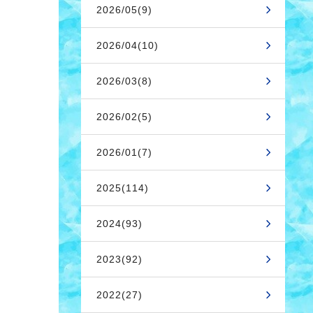
2026/05(9)
2026/04(10)
2026/03(8)
2026/02(5)
2026/01(7)
2025(114)
2024(93)
2023(92)
2022(27)