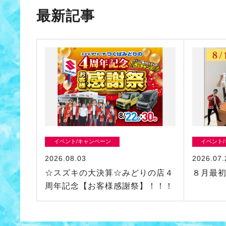
最新記事
イベント/キャンペーン
イベント
2026.08.03
2026.07.
☆スズキの大決算☆みどりの店４
８月最
周年記念【お客様感謝祭】！！！