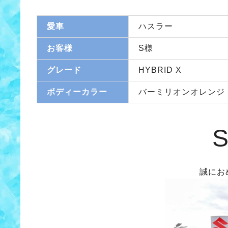
愛車
ハスラー
お客様
S様
グレード
HYBRID X
ボディーカラー
バーミリオンオレンジ
誠にお