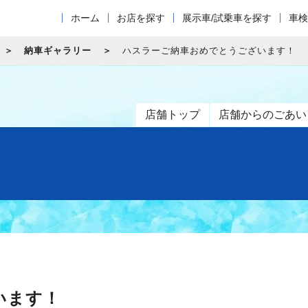
ホーム
お店を探す
展示車/試乗車を探す
車検
納車ギャラリー
ハスラーご納車おめでとうございます！
店舗トップ
店舗からのごあい
います！