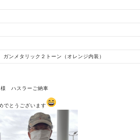
 ガンメタリック２トーン（オレンジ内装）
S
様 ハスラーご納車
めでとうございます