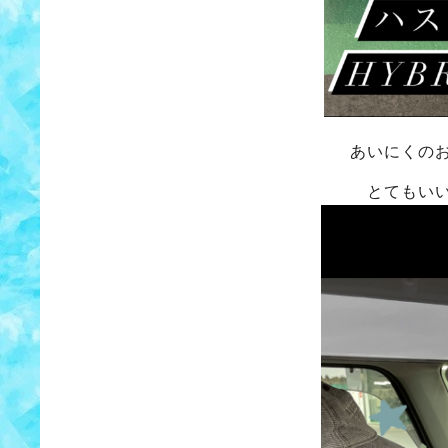
あいにくの
とてもい