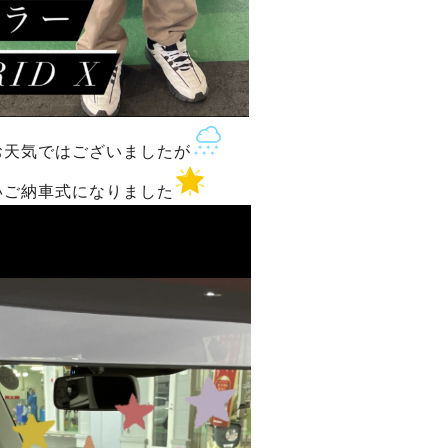
お天気ではございましたが
いご納車式になりました