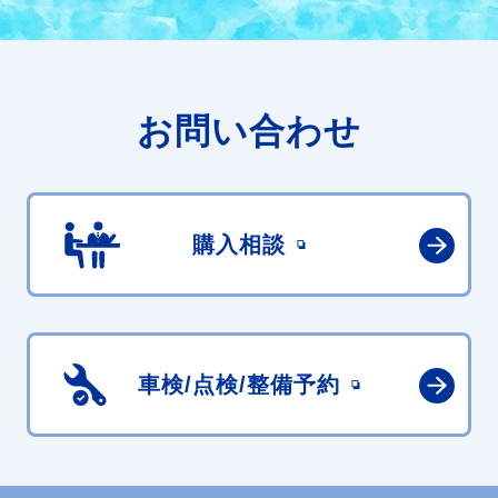
お問い合わせ
購入相談
車検/点検/
整備予約