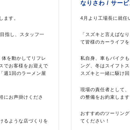
なりさわ /
サービ
します。
4月より工場長に就任
を目指し、スタッフ一
「スズキと言えばなり
て皆様のカーライフを
！体を動かしてリフレ
私自身、車もバイクも
スでお客様をお迎えで
ング、冬はスイフトス
「週1回のラーメン屋
スズキと一緒に駆け回
現場の責任者として、
軽にお声掛けくださ
の整備をお約束します
おすすめのツーリング
けるような店づくりを
てください！