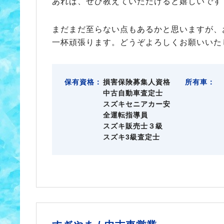
あれば、ぜひ教えていただけると嬉しいです
まだまだ至らない点もあるかと思いますが、
一杯頑張ります。どうぞよろしくお願いいた
保有資格：
損害保険募集人資格
所有車：
中古自動車査定士
スズキセニアカー安
全運転指導員
スズキ販売士３級
スズキ3級査定士