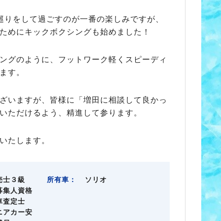
巡りをして過ごすのが一番の楽しみですが、
ためにキックボクシングも始めました！
ングのように、フットワーク軽くスピーディ
ます。
ざいますが、皆様に「増田に相談して良かっ
いただけるよう、精進して参ります。
いたします。
売士３級
所有車：
ソリオ
募集人資格
車査定士
ニアカー安