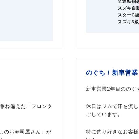
全運転指
スズキ自
スターC
スズキ3
のぐち /
新車営業
新車営業2年目ののぐ
を兼ね備えた「フロンク
休日はジムで汗を流し
ごしています。
しのお寿司屋さん」が
特に釣り好きなお客様