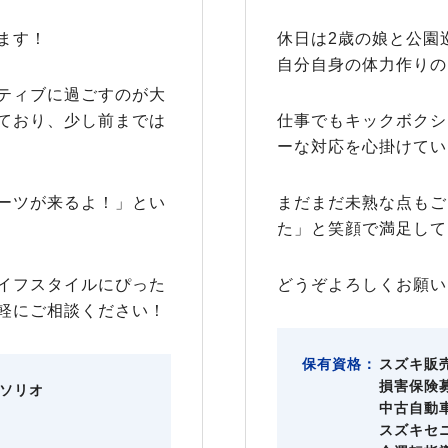
ます！
休日は2歳の娘と公園
自分自身の体力作りの
ティブに過ごすのが大
ており、少し前までは
仕事でもキックボクシ
ーな対応を心掛けてい
ーツが来るよ！」とい
まだまだ未熟な点もご
た」と笑顔で満足して
イフスタイルにぴった
どうぞよろしくお願い
軽にご相談ください！
保有資格：
スズキ販
損害保険
ソリオ
中古自動
スズキセ