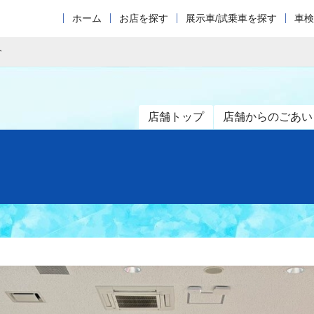
ホーム
お店を探す
展示車/試乗車を探す
車検
介
店舗トップ
店舗からのごあい