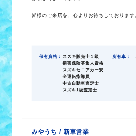
皆様のご来店を、心よりお待ちしております
保有資格：
スズキ販売士１級
所有車：
損害保険募集人資格
スズキセニアカー安
全運転指導員
中古自動車査定士
スズキ1級査定士
みやうち /
新車営業