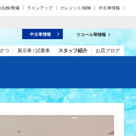
/点検/整備
ラインアップ
クレジット/保険
中古車情報
中古車情報
リコール等情報
さつ
展示車 / 試乗車
スタッフ紹介
お店ブログ