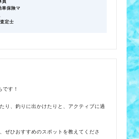
導員
動車保険マ
級
級査定士
ちです！
たり、釣りに出かけたりと、アクティブに過
、ぜひおすすめのスポットを教えてくださ