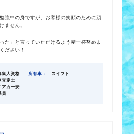
勉強中の身ですが、お客様の笑顔のために頑
けません。
った」と言っていただけるよう精一杯努めま
ください！
募集人資格
所有車：
スイフト
車査定士
ニアカー安
導員