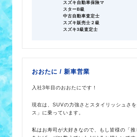
スズキ自動車保険マ
スターB級
中古自動車査定士
スズキ販売士２級
スズキ3級査定士
おおたに /
新車営業
入社3年目のおおたにです！
現在は、SUVの力強さとスタイリッシュさ
ス」に乗っています。
私はお寿司が大好きなので、もし皆様の「推