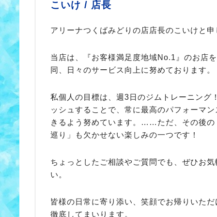
こいけ /
店長
アリーナつくばみどりの店店長のこいけと申
当店は、『お客様満足度地域No.1』のお店
同、日々のサービス向上に努めております。
私個人の目標は、週3日のジムトレーニング
ッシュすることで、常に最高のパフォーマン
きるよう努めています。……ただ、その後の
巡り」も欠かせない楽しみの一つです！
ちょっとしたご相談やご質問でも、ぜひお気
い。
皆様の日常に寄り添い、笑顔でお帰りいただ
徹底してまいります。