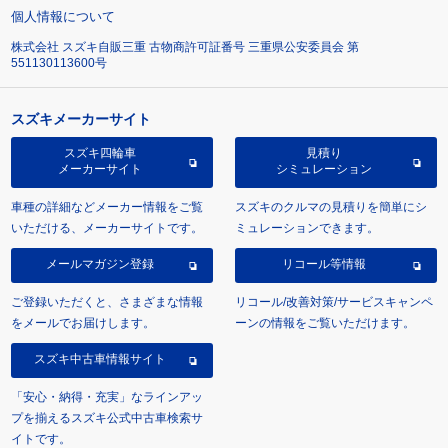
個人情報について
株式会社 スズキ自販三重 古物商許可証番号 三重県公安委員会 第
551130113600号
スズキメーカーサイト
スズキ四輪車
見積り
メーカーサイト
シミュレーション
車種の詳細などメーカー情報をご覧
スズキのクルマの見積りを簡単にシ
いただける、メーカーサイトです。
ミュレーションできます。
メールマガジン登録
リコール等情報
ご登録いただくと、さまざまな情報
リコール/改善対策/サービスキャンペ
をメールでお届けします。
ーンの情報をご覧いただけます。
スズキ中古車情報サイト
「安心・納得・充実」なラインアッ
プを揃えるスズキ公式中古車検索サ
イトです。