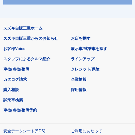
スズキ自販三重ホーム
スズキ自販三重からのお知らせ
お店を探す
お客様Voice
展示車/試乗車を探す
スタッフによるクルマ紹介
ラインアップ
車検/点検/整備
クレジット/保険
カタログ請求
企業情報
購入相談
採用情報
試乗車検索
車検/点検/整備予約
安全データシート(SDS)
ご利用にあたって