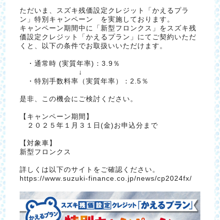
ただいま、スズキ残価設定クレジット「かえるプラ
ン」特別キャンペーン を実施しております。
キャンペーン期間中に「新型フロンクス」をスズキ残
価設定クレジット「かえるプラン」にてご契約いただ
くと、以下の条件でお取扱いいただけます。
・通常時 (実質年率)：3.9％
↓
・特別手数料率（実質年率）：2.5％
是非、この機会にご検討ください。
【キャンペーン期間】
２０２５年１月３１日(金)お申込分まで
【対象車】
新型フロンクス
詳しくは以下のサイトをご確認ください。
https://www.suzuki-finance.co.jp/news/cp2024fx/