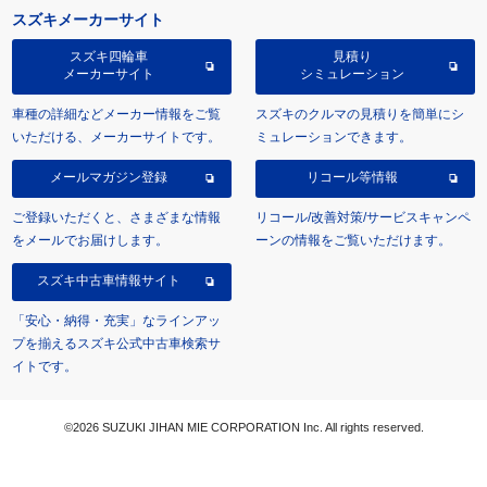
スズキメーカーサイト
スズキ四輪車
見積り
メーカーサイト
シミュレーション
車種の詳細などメーカー情報をご覧
スズキのクルマの見積りを簡単にシ
いただける、メーカーサイトです。
ミュレーションできます。
メールマガジン登録
リコール等情報
ご登録いただくと、さまざまな情報
リコール/改善対策/サービスキャンペ
をメールでお届けします。
ーンの情報をご覧いただけます。
スズキ中古車情報サイト
「安心・納得・充実」なラインアッ
プを揃えるスズキ公式中古車検索サ
イトです。
©2026 SUZUKI JIHAN MIE CORPORATION Inc. All rights reserved.