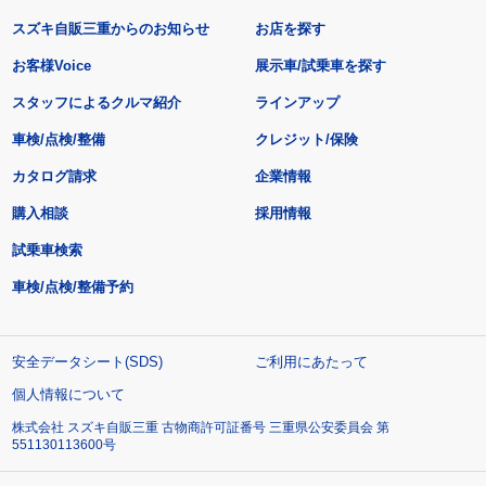
スズキ自販三重からのお知らせ
お店を探す
お客様Voice
展示車/試乗車を探す
スタッフによるクルマ紹介
ラインアップ
車検/点検/整備
クレジット/保険
カタログ請求
企業情報
購入相談
採用情報
試乗車検索
車検/点検/整備予約
安全データシート(SDS)
ご利用にあたって
個人情報について
株式会社 スズキ自販三重 古物商許可証番号 三重県公安委員会 第
551130113600号