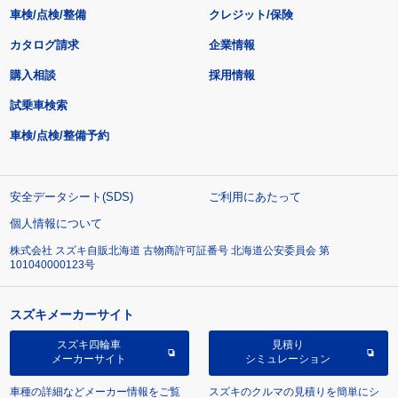
車検/点検/整備
クレジット/保険
カタログ請求
企業情報
購入相談
採用情報
試乗車検索
車検/点検/整備予約
安全データシート(SDS)
ご利用にあたって
個人情報について
株式会社 スズキ自販北海道 古物商許可証番号 北海道公安委員会 第
101040000123号
スズキメーカーサイト
スズキ四輪車
見積り
メーカーサイト
シミュレーション
車種の詳細などメーカー情報をご覧
スズキのクルマの見積りを簡単にシ