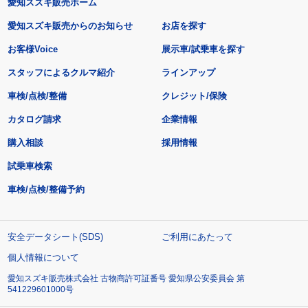
愛知スズキ販売ホーム
愛知スズキ販売からのお知らせ
お店を探す
お客様Voice
展示車/試乗車を探す
スタッフによるクルマ紹介
ラインアップ
車検/点検/整備
クレジット/保険
カタログ請求
企業情報
購入相談
採用情報
試乗車検索
車検/点検/整備予約
安全データシート(SDS)
ご利用にあたって
個人情報について
愛知スズキ販売株式会社 古物商許可証番号 愛知県公安委員会 第
541229601000号