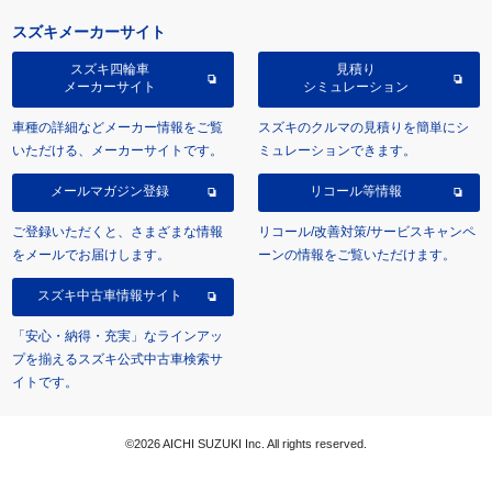
スズキメーカーサイト
スズキ四輪車
見積り
メーカーサイト
シミュレーション
車種の詳細などメーカー情報をご覧
スズキのクルマの見積りを簡単にシ
いただける、メーカーサイトです。
ミュレーションできます。
メールマガジン登録
リコール等情報
ご登録いただくと、さまざまな情報
リコール/改善対策/サービスキャンペ
をメールでお届けします。
ーンの情報をご覧いただけます。
スズキ中古車情報サイト
「安心・納得・充実」なラインアッ
プを揃えるスズキ公式中古車検索サ
イトです。
©2026 AICHI SUZUKI Inc. All rights reserved.