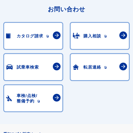
お問い合わせ
カタログ請求
購入相談
試乗車検索
転居連絡
車検/点検/
整備予約