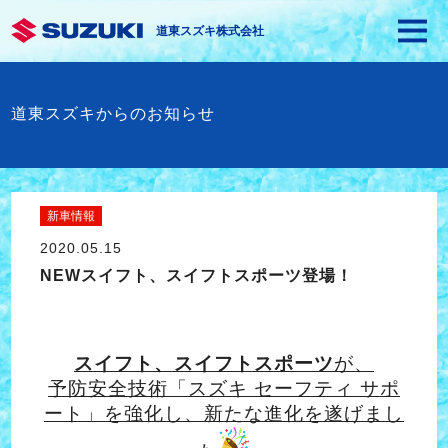
道東スズキ株式会社
道東スズキからのお知らせ
新車情報
2020.05.15
NEWスイフト、スイフトスポーツ登場！
スイフト、スイフトスポーツ
が、
予防安全技術「スズキ セーフティ サポ
ート」を強化し、新たな進化を遂げまし