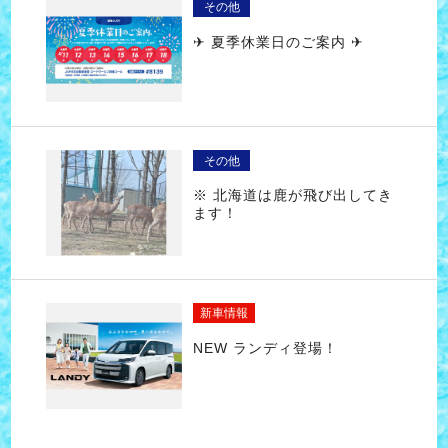
その他
✈ 夏季休業日のご案内 ✈
その他
※ 北海道は鹿が飛び出してき
ます！
新車情報
NEW ランディ登場！