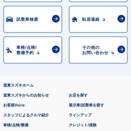
試乗車検索
転居連絡
車検/点検/
その他の
整備予約
お問い合わせ
道東スズキホーム
道東スズキからのお知らせ
お店を探す
お客様Voice
展示車/試乗車を探す
スタッフによるクルマ紹介
ラインアップ
車検/点検/整備
クレジット/保険