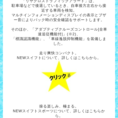
「リヤクロストラフィックアラート」は、
駐車場などで後退しているとき、自車後方左右から接
近する車両を検知。
マルチインフォメーションディスプレイの表示とブザ
ー音によりバック時の安全確認をサポートします。
そのほか、「アダプティブクルーズコントロール[全車
速追従機能付]」(※2)、
「標識認識機能」、「車線逸脱抑制機能」を装備しま
した。
走り爽快コンパクト。
NEWスイフトについて、詳しくはこちらから。
操る楽しみ、極まる。
NEWスイフトスポーツについて、詳しくはこちらか
ら。