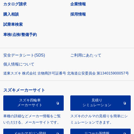
カタログ請求
企業情報
購入相談
採用情報
試乗車検索
車検/点検/整備予約
安全データシート(SDS)
ご利用にあたって
個人情報について
道東スズキ 株式会社 古物商許可証番号 北海道公安委員会 第134015900057号
スズキメーカーサイト
スズキ四輪車
見積り
メーカーサイト
シミュレーション
車種の詳細などメーカー情報をご覧
スズキのクルマの見積りを簡単にシ
いただける、メーカーサイトです。
ミュレーションできます。
メールマガジン登録
リコール等情報