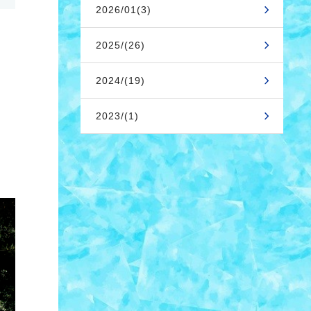
2026/01(3)
2025/(26)
2024/(19)
2023/(1)