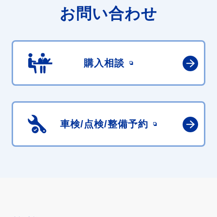
お問い合わせ
購入相談
車検/点検/
整備予約