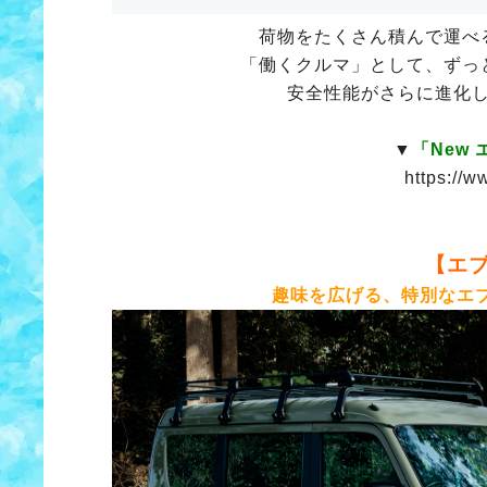
荷物をたくさん積んで運べ
「働くクルマ」として、ずっ
安全性能がさらに進化
▼
「New
https://w
【エブ
趣味を広げる、特別なエブ