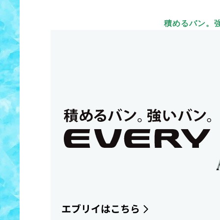
積めるバン。強