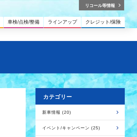
リコール等情報
車検/点検/整備
ラインアップ
クレジット/保険
カテゴリー
新車情報 (20)
イベント/キャンペーン (25)