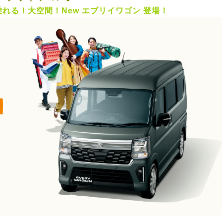
れる！大空間！New エブリイワゴン 登場！