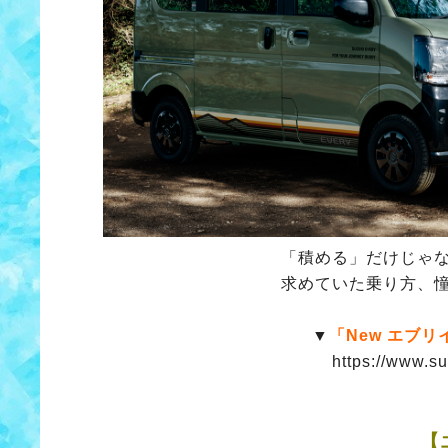
「積める」だけじゃ
求めていた乗り方、
▼
「New エブリ
https://www.su
【