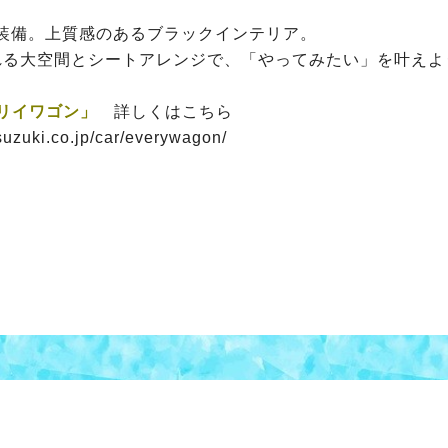
装備。上質感のあるブラックインテリア。
れる大空間とシートアレンジで、「やってみたい」を叶えよ
ブリイワゴン」
詳しくはこちら
suzuki.co.jp/car/everywagon/