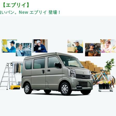
【エブリイ】
いバン。New エブリイ 登場！