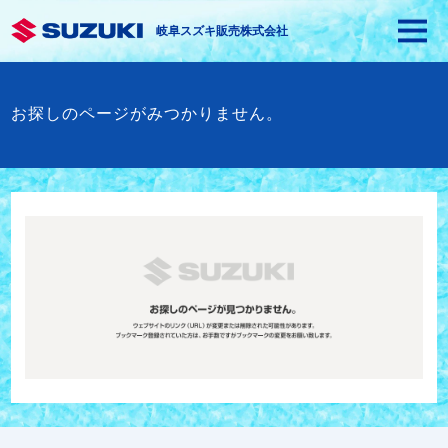
岐阜スズキ販売株式会社
お探しのページがみつかりません。