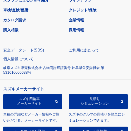
スタッフによるクルマ紹介
ラインアップ
車検/点検/整備
クレジット/保険
カタログ請求
企業情報
購入相談
採用情報
安全データシート(SDS)
ご利用にあたって
個人情報について
岐阜スズキ販売株式会社 古物商許可証番号 岐阜県公安委員会 第
531010000038号
スズキメーカーサイト
スズキ四輪車
見積り
メーカーサイト
シミュレーション
車種の詳細などメーカー情報をご覧
スズキのクルマの見積りを簡単にシ
いただける、メーカーサイトです。
ミュレーションできます。