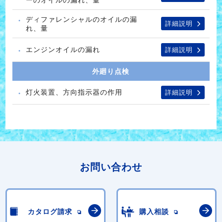
ディファレンシャルのオイルの漏
詳細説明
れ、量
エンジンオイルの漏れ
詳細説明
外廻り点検
灯火装置、方向指示器の作用
詳細説明
お問い合わせ
カタログ請求
購入相談