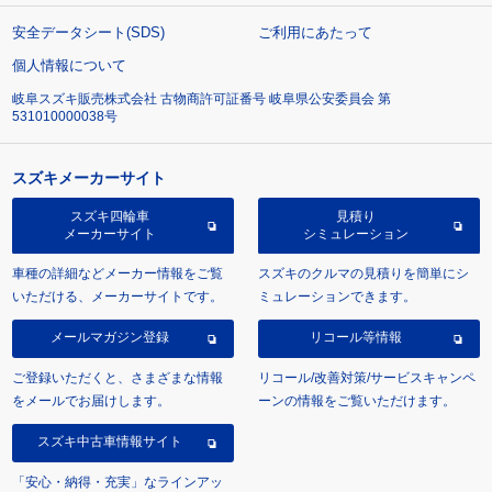
安全データシート(SDS)
ご利用にあたって
個人情報について
岐阜スズキ販売株式会社 古物商許可証番号 岐阜県公安委員会 第
531010000038号
スズキメーカーサイト
スズキ四輪車
見積り
メーカーサイト
シミュレーション
車種の詳細などメーカー情報をご覧
スズキのクルマの見積りを簡単にシ
いただける、メーカーサイトです。
ミュレーションできます。
メールマガジン登録
リコール等情報
ご登録いただくと、さまざまな情報
リコール/改善対策/サービスキャンペ
をメールでお届けします。
ーンの情報をご覧いただけます。
スズキ中古車情報サイト
「安心・納得・充実」なラインアッ