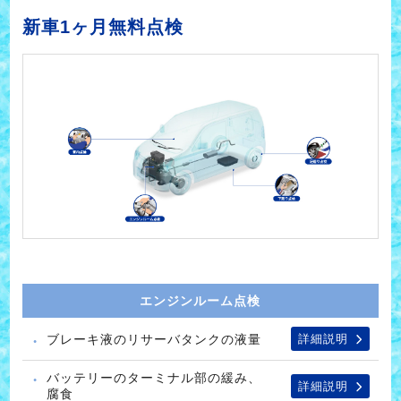
新車1ヶ月無料点検
エンジンルーム点検
ブレーキ液のリサーバタンクの液量
詳細説明
バッテリーのターミナル部の緩み、
詳細説明
腐食