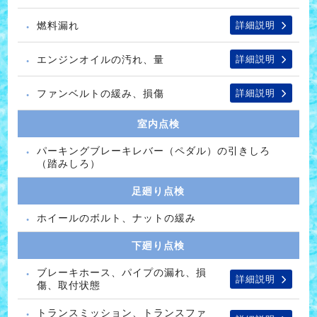
燃料漏れ
詳細説明
エンジンオイルの汚れ、量
詳細説明
ファンベルトの緩み、損傷
詳細説明
室内点検
パーキングブレーキレバー（ペダル）の引きしろ
（踏みしろ）
足廻り点検
ホイールのボルト、ナットの緩み
下廻り点検
ブレーキホース、パイプの漏れ、損
詳細説明
傷、取付状態
トランスミッション、トランスファ