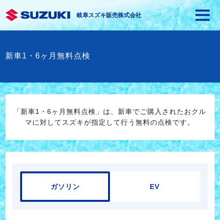
岐阜スズキ販売株式会社
新車1・6ヶ月無料点検
「新車1・6ヶ月無料点検」は、新車でご購入されたおクル
マに対してスズキが指定して行う無料の点検です。
ガソリン
EV