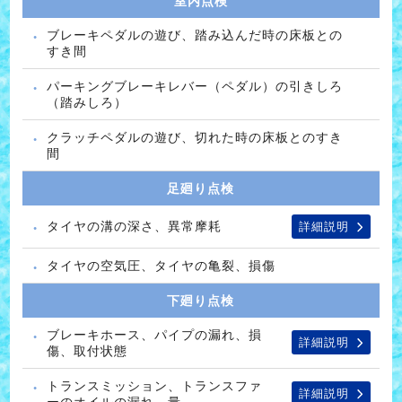
室内点検
ブレーキペダルの遊び、踏み込んだ時の床板との
すき間
パーキングブレーキレバー（ペダル）の引きしろ
（踏みしろ）
クラッチペダルの遊び、切れた時の床板とのすき
間
足廻り点検
タイヤの溝の深さ、異常摩耗
詳細説明
タイヤの空気圧、タイヤの亀裂、損傷
下廻り点検
ブレーキホース、パイプの漏れ、損
詳細説明
傷、取付状態
トランスミッション、トランスファ
詳細説明
ーのオイルの漏れ、量