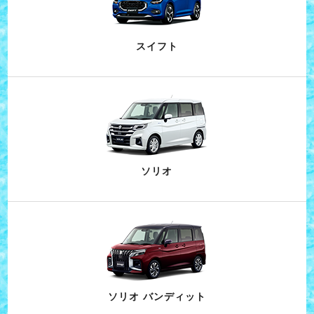
スイフト
ソリオ
ソリオ バンディット