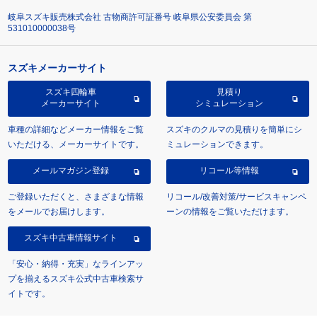
岐阜スズキ販売株式会社 古物商許可証番号 岐阜県公安委員会 第
531010000038号
スズキメーカーサイト
スズキ四輪車
見積り
メーカーサイト
シミュレーション
車種の詳細などメーカー情報をご覧
スズキのクルマの見積りを簡単にシ
いただける、メーカーサイトです。
ミュレーションできます。
メールマガジン登録
リコール等情報
ご登録いただくと、さまざまな情報
リコール/改善対策/サービスキャンペ
をメールでお届けします。
ーンの情報をご覧いただけます。
スズキ中古車情報サイト
「安心・納得・充実」なラインアッ
プを揃えるスズキ公式中古車検索サ
イトです。