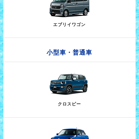
エブリイワゴン
小型車・普通車
クロスビー