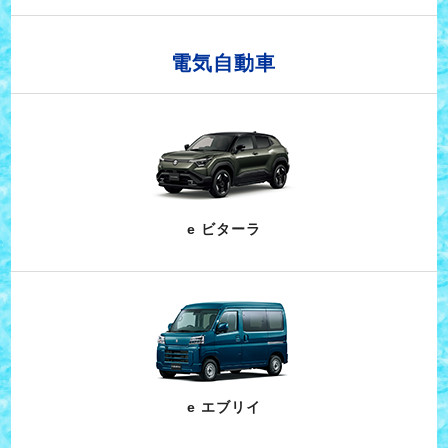
電気自動車
e ビターラ
e エブリイ