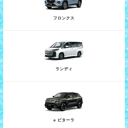
フロンクス
ランディ
e ビターラ