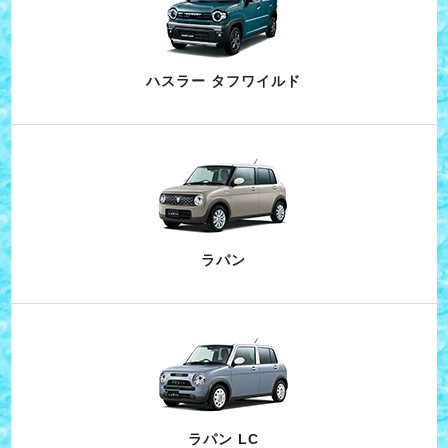
ハスラー タフワイルド
ラパン
ラパン LC