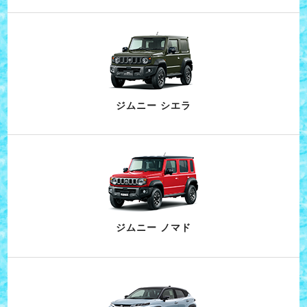
ジムニー シエラ
ジムニー ノマド