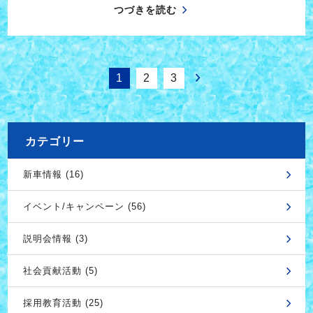
つづきを読む
1
2
3
カテゴリー
新車情報 (16)
イベント/キャンペーン (56)
説明会情報 (3)
社会貢献活動 (5)
採用教育活動 (25)