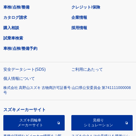
車検/点検/整備
クレジット/保険
カタログ請求
企業情報
購入相談
採用情報
試乗車検索
車検/点検/整備予約
安全データシート(SDS)
ご利用にあたって
個人情報について
株式会社 高野山スズキ 古物商許可証番号 山口県公安委員会 第741111000008
号
スズキメーカーサイト
スズキ四輪車
見積り
メーカーサイト
シミュレーション