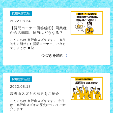
採用教育活動
2022.08.24
【質問コーナー回答編①】同業種
からの転職、給与はどうなる？
こんにちは 高野山スズキです。 8月
初旬に開始した質問コーナー、ご存じ
でしょうか ◆記…
つづきを読む
採用教育活動
2022.08.18
高野山スズキの歴史をご紹介！
こんにちは 高野山スズキです。 今日
は、高野山スズキの歴史についてご紹
介します …