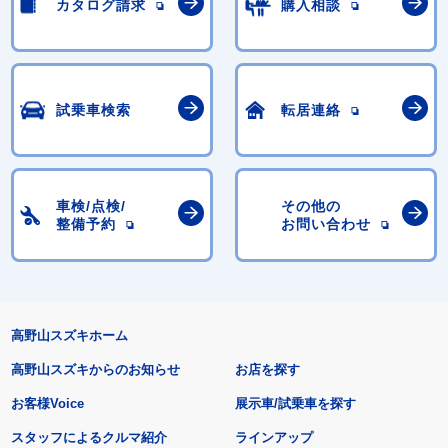
カタログ請求
購入相談
試乗車検索
転居連絡
車検/点検/
その他の
整備予約
お問い合わせ
高野山スズキホーム
高野山スズキからのお知らせ
お店を探す
お客様Voice
展示車/試乗車を探す
スタッフによるクルマ紹介
ラインアップ