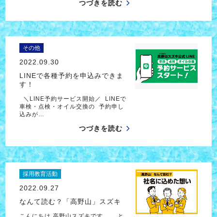
つづきを読む
その他
2022.09.30
LINEで各種予約を申込みできま
す！
＼LINE予約サービス開始／ LINEで
車検・点検・オイル交換の 予約申し
込みが…
つづきを読む
採用教育活動
2022.09.27
なんて読む？「高野山」スズキ
こんにちは 高野山スズキです。 …と