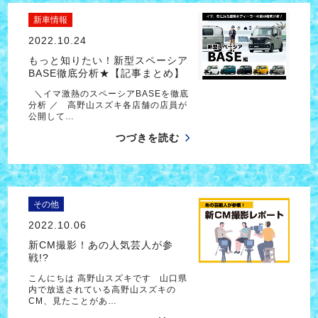
新車情報
2022.10.24
もっと知りたい！新型スペーシア
BASE徹底分析★【記事まとめ】
＼イマ激熱のスペーシアBASEを徹底
分析 ／ 高野山スズキ各店舗の店員が
公開して…
つづきを読む
その他
2022.10.06
新CM撮影！あの人気芸人が参
戦!?
こんにちは 高野山スズキです 山口県
内で放送されている高野山スズキの
CM、見たことがあ…