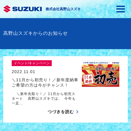
株式会社高野山スズキ
高野山スズキからのお知らせ
イベント/キャンペーン
2022.11.01
＼11月から初売り！／新年度納車
ご希望の方は今がチャンス！
＼新年先取り！／ 11月から初売ス
タート 高野山スズキでは、 今年も
一足…
つづきを読む