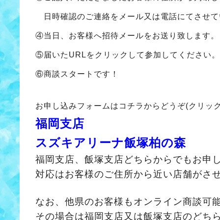
日時確認のご連絡をメール又は電話にてさせて
④当日、お客様へ招待メールをお送り致します。
⑤届いたURLをクリックして参加してください。
⑥商談スタートです！
お申し込みフォームはコチラからどうぞ(クリック
福岡支店
スズキアリーナ飯塚柏の森
福岡支店、飯塚支店どちらからでもお申
対応はお客様のご住所から近い店舗がさ
なお、他県のお客様もオンライン商談可
その場合は福岡支店又は飯塚支店のどち