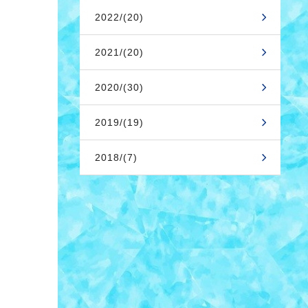
2022/(20)
2021/(20)
2020/(30)
2019/(19)
2018/(7)