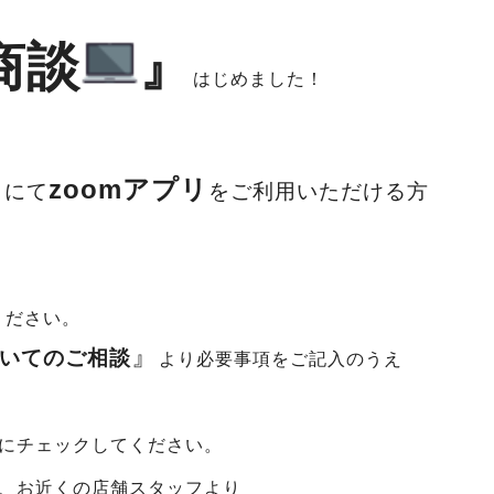
商談
』
はじめました！
zoomアプリ
トにて
をご利用いただける方
ください。
』
いてのご相談
より
必要事項をご記入のうえ
にチェックしてください。
、お近くの店舗スタッフより