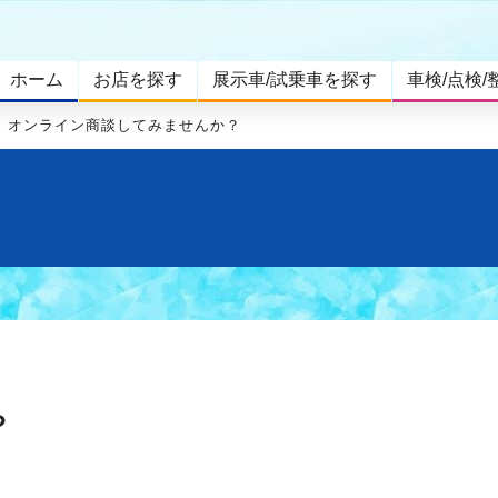
ホーム
お店を探す
展示車/試乗車を探す
車検/点検/
オンライン商談してみませんか？
？