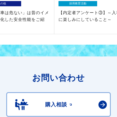
その他
採用教育活動
動車は危ない」は昔のイメ
【内定者アンケート③】～入
進化した安全性能をご紹
に楽しみにしていること～
お問い合わせ
購入相談