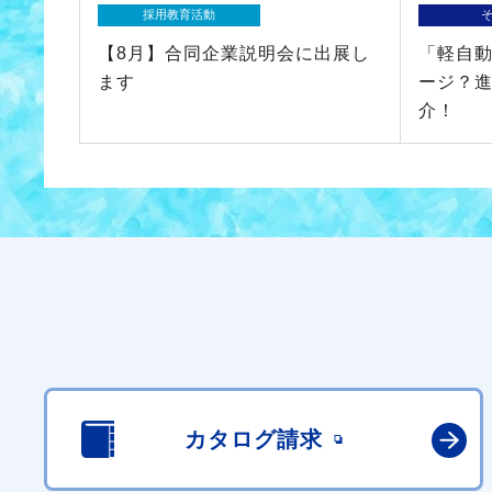
採用教育活動
【8月】合同企業説明会に出展し
「軽自
ます
ージ？
介！
カタログ請求