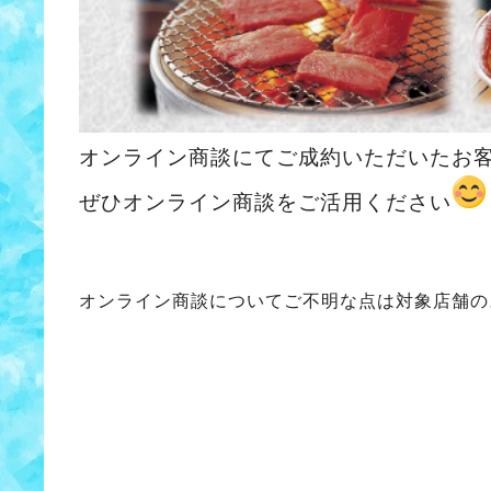
オンライン商談にてご成約いただいたお
ぜひオンライン商談をご活用ください
オンライン商談についてご不明な点は
対象店舗の