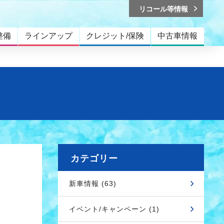
リコール等情報
整備
ラインアップ
クレジット/保険
中古車情報
カテゴリー
新車情報 (63)
イベント/キャンペーン (1)