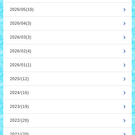
2026/05(10)
2026/04(3)
2026/03(3)
2026/02(4)
2026/01(1)
2025/(12)
2024/(16)
2023/(19)
2022/(20)
2021/(20)