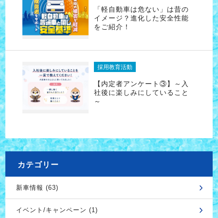
「軽自動車は危ない」は昔の
イメージ？進化した安全性能
をご紹介！
採用教育活動
【内定者アンケート③】～入
社後に楽しみにしていること
～
カテゴリー
新車情報 (63)
イベント/キャンペーン (1)