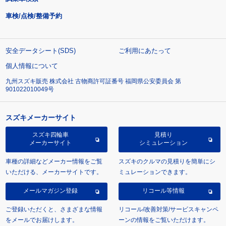
車検/点検/整備予約
安全データシート(SDS)
ご利用にあたって
個人情報について
九州スズキ販売 株式会社 古物商許可証番号 福岡県公安委員会 第
901022010049号
スズキメーカーサイト
スズキ四輪車
見積り
メーカーサイト
シミュレーション
車種の詳細などメーカー情報をご覧
スズキのクルマの見積りを簡単にシ
いただける、メーカーサイトです。
ミュレーションできます。
メールマガジン登録
リコール等情報
ご登録いただくと、さまざまな情報
リコール/改善対策/サービスキャンペ
をメールでお届けします。
ーンの情報をご覧いただけます。