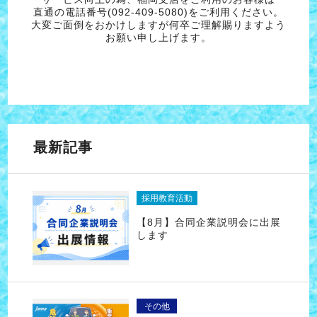
直通の電話番号(092-409-5080)をご利用ください。
大変ご面倒をおかけしますが何卒ご理解賜りますよう
お願い申し上げます。
最新記事
採用教育活動
【8月】合同企業説明会に出展
します
その他