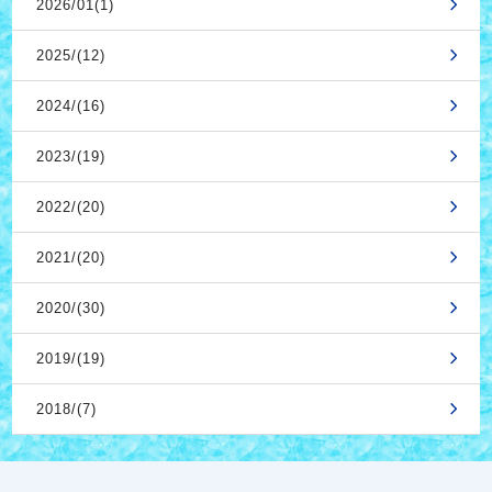
2026/01(1)
2025/(12)
2024/(16)
2023/(19)
2022/(20)
2021/(20)
2020/(30)
2019/(19)
2018/(7)