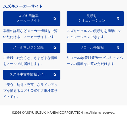
スズキメーカーサイト
スズキ四輪車
見積り
メーカーサイト
シミュレーション
車種の詳細などメーカー情報をご覧
スズキのクルマの見積りを簡単にシ
いただける、メーカーサイトです。
ミュレーションできます。
メールマガジン登録
リコール等情報
ご登録いただくと、さまざまな情報
リコール/改善対策/サービスキャンペ
をメールでお届けします。
ーンの情報をご覧いただけます。
スズキ中古車情報サイト
「安心・納得・充実」なラインアッ
プを揃えるスズキ公式中古車検索サ
イトです。
©2026 KYUSYU SUZUKI HANBAI CORPORATION Inc. All rights reserved.