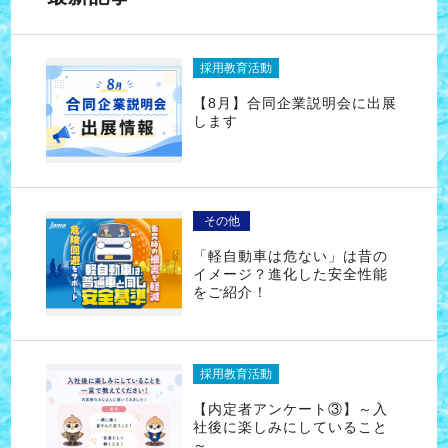
採用教育活動
【8月】合同企業説明会に出展
します
その他
「軽自動車は危ない」は昔の
イメージ？進化した安全性能
をご紹介！
採用教育活動
【内定者アンケート③】～入
社後に楽しみにしていること
～