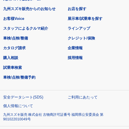
九州スズキ販売からのお知らせ
お店を探す
お客様Voice
展示車/試乗車を探す
スタッフによるクルマ紹介
ラインアップ
車検/点検/整備
クレジット/保険
カタログ請求
企業情報
購入相談
採用情報
試乗車検索
車検/点検/整備予約
安全データシート(SDS)
ご利用にあたって
個人情報について
九州スズキ販売 株式会社 古物商許可証番号 福岡県公安委員会 第
901022010049号