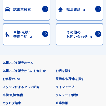
試乗車検索
転居連絡
車検/点検/
その他の
整備予約
お問い合わせ
九州スズキ販売ホーム
九州スズキ販売からのお知らせ
お店を探す
お客様Voice
展示車/試乗車を探す
スタッフによるクルマ紹介
ラインアップ
車検/点検/整備
クレジット/保険
カタログ請求
企業情報