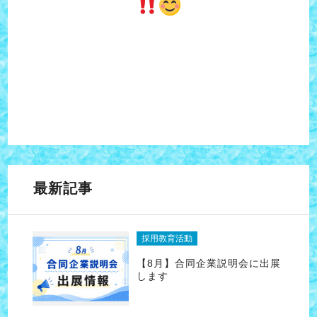
最新記事
採用教育活動
【8月】合同企業説明会に出展
します