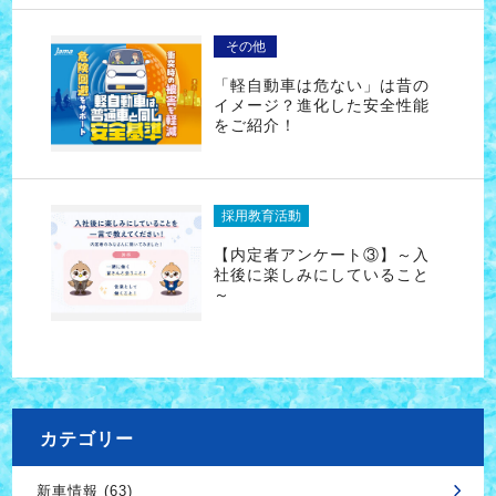
その他
「軽自動車は危ない」は昔の
イメージ？進化した安全性能
をご紹介！
採用教育活動
【内定者アンケート③】～入
社後に楽しみにしていること
～
カテゴリー
新車情報 (63)