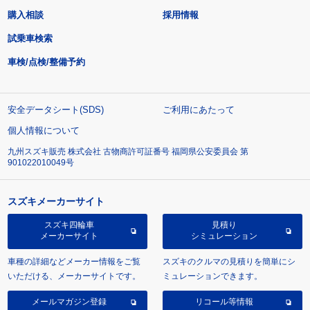
購入相談
採用情報
試乗車検索
車検/点検/整備予約
安全データシート(SDS)
ご利用にあたって
個人情報について
九州スズキ販売 株式会社 古物商許可証番号 福岡県公安委員会 第
901022010049号
スズキメーカーサイト
スズキ四輪車
見積り
メーカーサイト
シミュレーション
車種の詳細などメーカー情報をご覧
スズキのクルマの見積りを簡単にシ
いただける、メーカーサイトです。
ミュレーションできます。
メールマガジン登録
リコール等情報