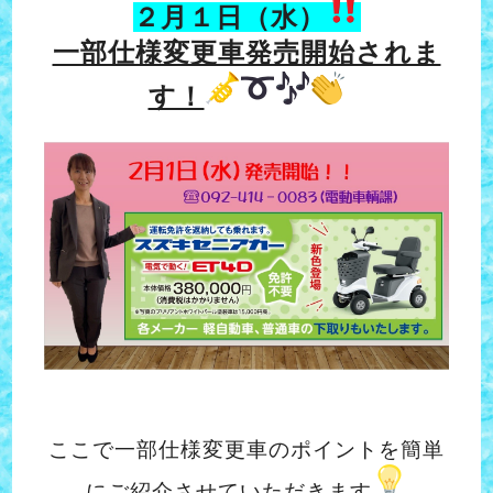
２
月１日
（水）
一部仕様変更車発売開始されま
す！
ここで一部仕様変更車のポイントを簡単
にご紹介させていただきます