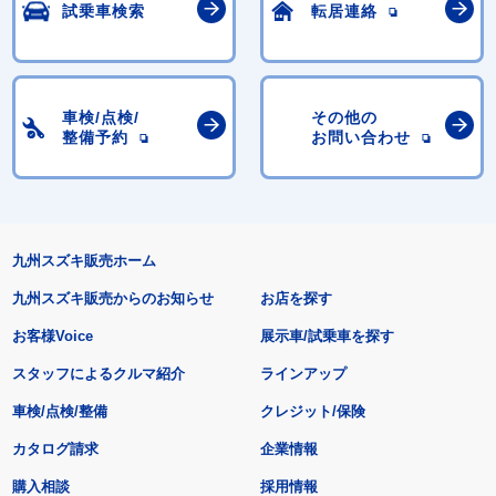
試乗車検索
転居連絡
車検/点検/
その他の
整備予約
お問い合わせ
九州スズキ販売ホーム
九州スズキ販売からのお知らせ
お店を探す
お客様Voice
展示車/試乗車を探す
スタッフによるクルマ紹介
ラインアップ
車検/点検/整備
クレジット/保険
カタログ請求
企業情報
購入相談
採用情報