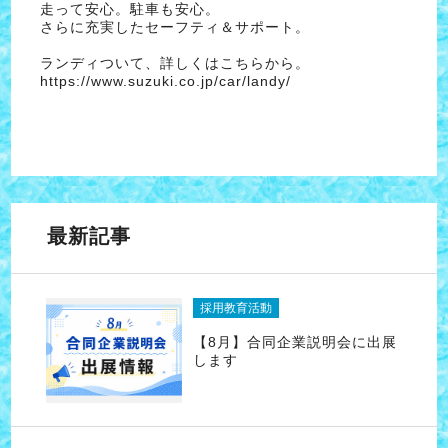
走って安心。駐車も安心。
さらに充実したセーフティ＆サポート。
ランディついて、詳しくはこちらから。
https://www.suzuki.co.jp/car/landy/
最新記事
採用教育活動
【8月】合同企業説明会に出展
します