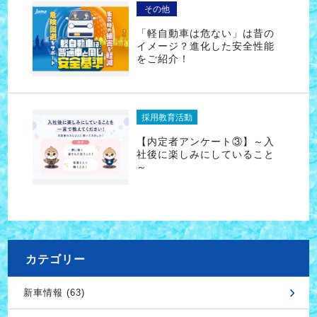
その他
「軽自動車は危ない」は昔の
イメージ？進化した安全性能
をご紹介！
採用教育活動
【内定者アンケート③】～入
社後に楽しみにしていること
～
カテゴリー
新車情報 (63)