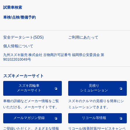
試乗車検索
車検/点検/整備予約
安全データシート(SDS)
ご利用にあたって
個人情報について
九州スズキ販売 株式会社 古物商許可証番号 福岡県公安委員会 第
901022010049号
スズキメーカーサイト
スズキ四輪車
見積り
メーカーサイト
シミュレーション
車種の詳細などメーカー情報をご覧
スズキのクルマの見積りを簡単にシ
いただける、メーカーサイトです。
ミュレーションできます。
メールマガジン登録
リコール等情報
ご登録いただくと、さまざまな情報
リコール/改善対策/サービスキャンペ