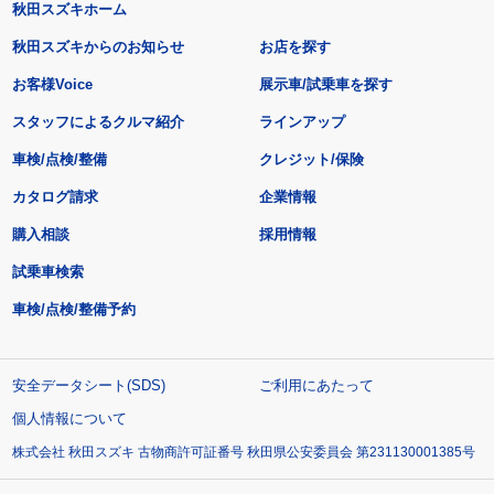
秋田スズキホーム
秋田スズキからのお知らせ
お店を探す
お客様Voice
展示車/試乗車を探す
スタッフによるクルマ紹介
ラインアップ
車検/点検/整備
クレジット/保険
カタログ請求
企業情報
購入相談
採用情報
試乗車検索
車検/点検/整備予約
安全データシート(SDS)
ご利用にあたって
個人情報について
株式会社 秋田スズキ 古物商許可証番号 秋田県公安委員会 第231130001385号