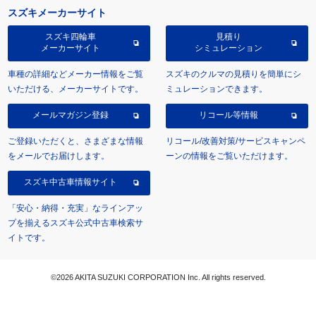
スズキメーカーサイト
スズキ四輪車
見積り
メーカーサイト
シミュレーション
車種の詳細などメーカー情報をご覧
スズキのクルマの見積りを簡単にシ
いただける、メーカーサイトです。
ミュレーションできます。
メールマガジン登録
リコール等情報
ご登録いただくと、さまざまな情報
リコール/改善対策/サービスキャンペ
をメールでお届けします。
ーンの情報をご覧いただけます。
スズキ中古車情報サイト
「安心・納得・充実」なラインアッ
プを揃えるスズキ公式中古車検索サ
イトです。
©2026 AKITA SUZUKI CORPORATION Inc. All rights reserved.