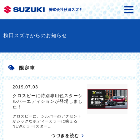
株式会社秋田スズキ
秋田スズキからのお知らせ
限定車
2019.07.03
クロスビーに特別専用色スターシ
ルバーエディションが登場しまし
た！
クロスビーに、シルバーのアクセント
がシックなボディーカラーに映える
NEWカラー[スター…
つづきを読む