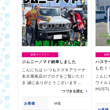
納車ギャラリー
納車
ジムニーノマド納車しました
ハスラ
した！
こんにちは いつもスズキアリーナ
名古屋南店のブログをご覧いただ
こんに
き 誠にありがとうございます…
ワイル
HUST
つづきを読む
お客様
M様
お客様