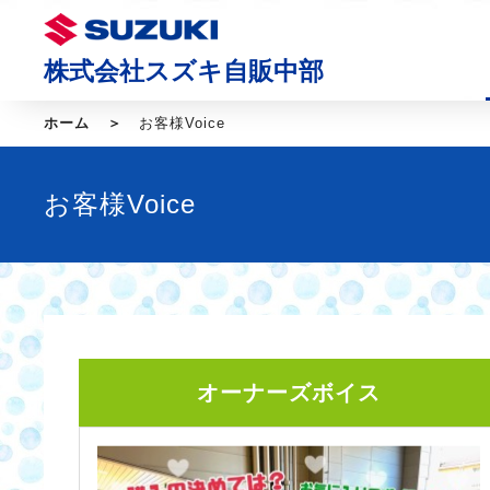
株式会社スズキ自販中部
ホーム
お客様Voice
お客様Voice
オーナーズボイス