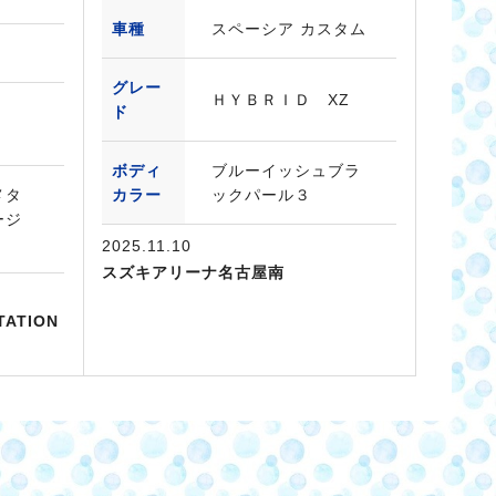
車種
スペーシア カスタム
グレー
ＨＹＢＲＩＤ XZ
ド
ボディ
ブルーイッシュブラ
メタ
カラー
ックパール３
ージ
2025.11.10
スズキアリーナ名古屋南
ATION