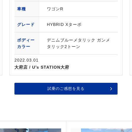
車種
ワゴンR
グレード
HYBRID Xターボ
ボディー
デニムブルーメタリック ガンメ
カラー
タリック2トーン
2022.03.01
大府店 / U’s STATION大府
試乗のご感想を見る