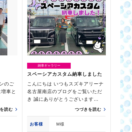
納車ギャラリー
スペーシアカスタム納車しました
ンのご
こんにちは いつもスズキアリーナ
は増車と
名古屋南店のブログをご覧いただ
き 誠にありがとうございます…
を読む
つづきを読む
お客様
M様