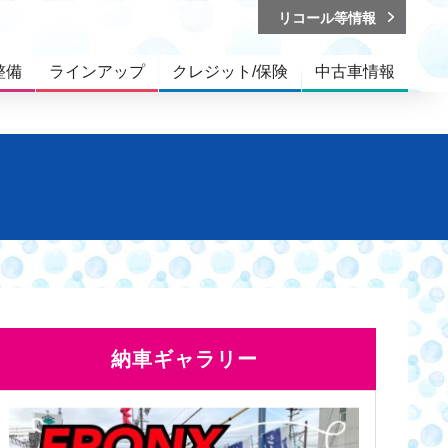
リコール等情報
整備
ラインアップ
クレジット/保険
中古車情報
納車ギャラリー