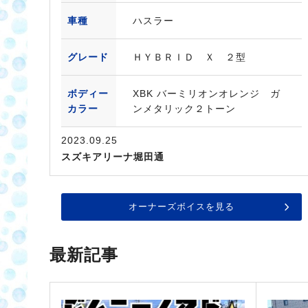
車種
ハスラー
グレード
ＨＹＢＲＩＤ Ｘ ２型
ボディー
XBK バーミリオンオレンジ ガ
カラー
ンメタリック２トーン
2023.09.25
スズキアリーナ堀田通
オーナーズボイスを見る
最新記事