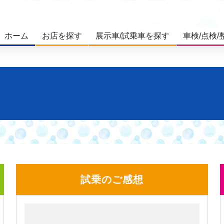
ホーム
お店を探す
展示車/試乗車を探す
車検/点検/
試乗のご感想