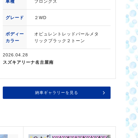
車種
フロンクス
グレード
２WD
ボディー
オピュレントレッドパールメタ
カラー
リックブラック２トーン
2026.04.28
スズキアリーナ名古屋南
納車ギャラリーを見る