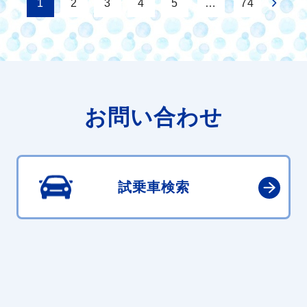
1
2
3
4
5
…
74
お問い合わせ
試乗車検索