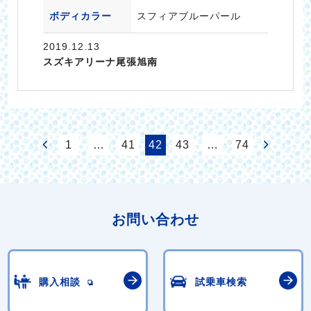
ボディカラー
スフィアブルーパール
2019.12.13
スズキアリーナ尾張旭南
1
…
41
42
43
…
74
お問い合わせ
購入相談
試乗車検索