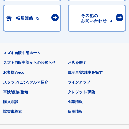
その他の
転居連絡
お問い合わせ
スズキ自販中部ホーム
スズキ自販中部からのお知らせ
お店を探す
お客様Voice
展示車/試乗車を探す
スタッフによるクルマ紹介
ラインアップ
車検/点検/整備
クレジット/保険
購入相談
企業情報
試乗車検索
採用情報