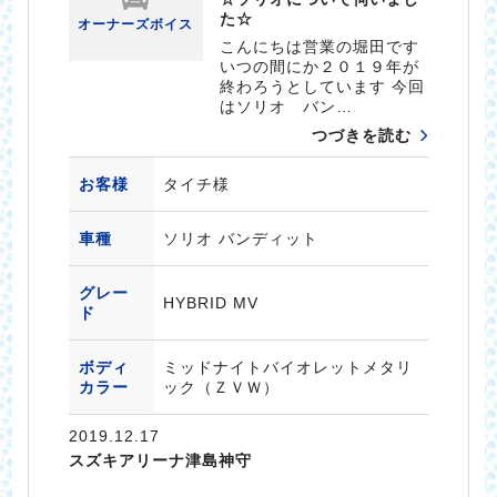
た☆
オーナーズボイス
こんにちは営業の堀田です
いつの間にか２０１９年が
終わろうとしています 今回
はソリオ バン…
つづきを読む
お客様
タイチ様
車種
ソリオ バンディット
グレー
HYBRID MV
ド
ボディ
ミッドナイトバイオレットメタリ
カラー
ック（ＺＶＷ）
2019.12.17
スズキアリーナ津島神守