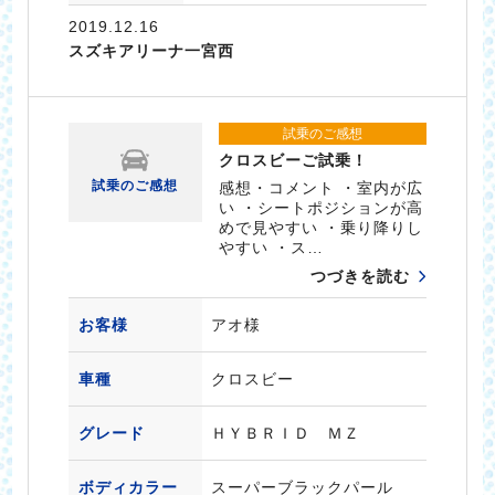
2019.12.16
スズキアリーナ一宮西
試乗のご感想
クロスビーご試乗！
試乗のご感想
感想・コメント ・室内が広
い ・シートポジションが高
めで見やすい ・乗り降りし
やすい ・ス…
つづきを読む
お客様
アオ様
車種
クロスビー
グレード
ＨＹＢＲＩＤ ＭＺ
ボディカラー
スーパーブラックパール