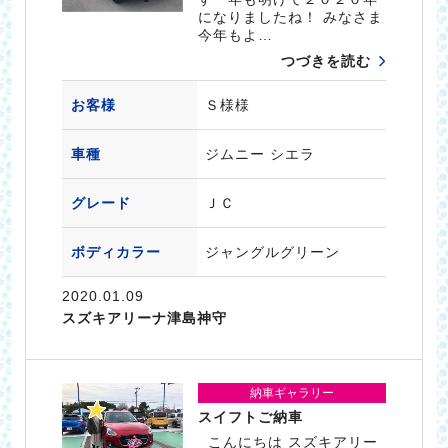
になりましたね！ みなさま
今年もよ…
つづきを読む
お客様
Ｓ様様
車種
ジムニー シエラ
グレード
ＪＣ
ボディカラー
ジャングルグリーン
2020.01.09
スズキアリーナ津島神守
納車ギャラリー
スイフトご納車
こんにちは スズキアリー