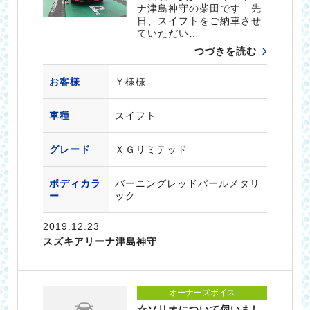
ナ津島神守の柴田です 先
日、スイフトをご納車させ
ていただい…
つづきを読む
お客様
Ｙ様様
車種
スイフト
グレード
ＸＧリミテッド
ボディカラ
バーニングレッドパールメタリ
ー
ック
2019.12.23
スズキアリーナ津島神守
オーナーズボイス
☆ソリオについて伺いまし