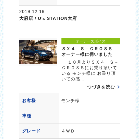
2019.12.16
大府店 / U’s STATION大府
オーナーズボイス
ＳＸ４ Ｓ－ＣＲＯＳＳ
オーナー様に伺いました
１０月よりＳＸ４ Ｓ－
ＣＲＯＳＳにお乗り頂いて
いる モンチ様に お乗り頂
いての感…
つづきを読む
お客様
モンチ様
車種
グレード
４ＷＤ