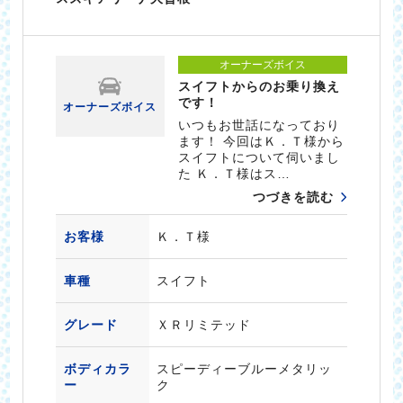
オーナーズボイス
スイフトからのお乗り換え
です！
オーナーズボイス
いつもお世話になっており
ます！ 今回はＫ．Ｔ様から
スイフトについて伺いまし
た Ｋ．Ｔ様はス…
つづきを読む
お客様
Ｋ．Ｔ様
車種
スイフト
グレード
ＸＲリミテッド
ボディカラ
スピーディーブルーメタリッ
ー
ク