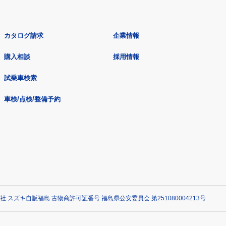
カタログ請求
企業情報
購入相談
採用情報
試乗車検索
車検/点検/整備予約
社 スズキ自販福島 古物商許可証番号 福島県公安委員会 第251080004213号