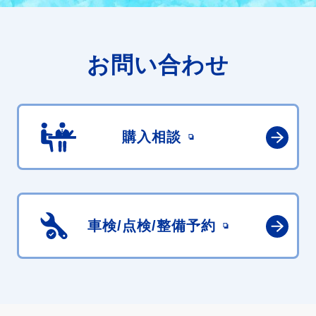
お問い合わせ
購入相談
車検/点検/
整備予約