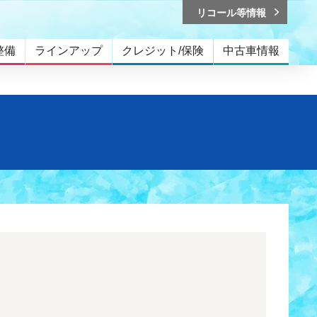
リコール等情報
整備
ラインアップ
クレジット/保険
中古車情報