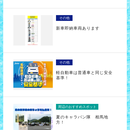
その他
新車即納車両あります
その他
軽自動車は普通車と同じ安全
基準！
周辺のおすすめスポット
夏のキャラバン隊 相馬地
方！