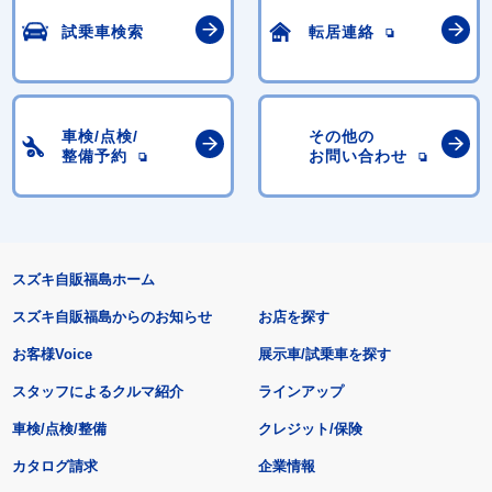
試乗車検索
転居連絡
車検/点検/
その他の
整備予約
お問い合わせ
スズキ自販福島ホーム
スズキ自販福島からのお知らせ
お店を探す
お客様Voice
展示車/試乗車を探す
スタッフによるクルマ紹介
ラインアップ
車検/点検/整備
クレジット/保険
カタログ請求
企業情報