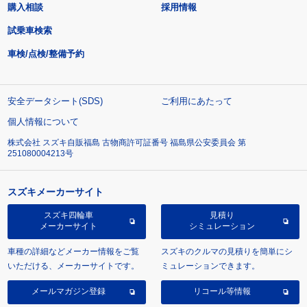
購入相談
採用情報
試乗車検索
車検/点検/整備予約
安全データシート(SDS)
ご利用にあたって
個人情報について
株式会社 スズキ自販福島 古物商許可証番号 福島県公安委員会 第
251080004213号
スズキメーカーサイト
スズキ四輪車
見積り
メーカーサイト
シミュレーション
車種の詳細などメーカー情報をご覧
スズキのクルマの見積りを簡単にシ
いただける、メーカーサイトです。
ミュレーションできます。
メールマガジン登録
リコール等情報