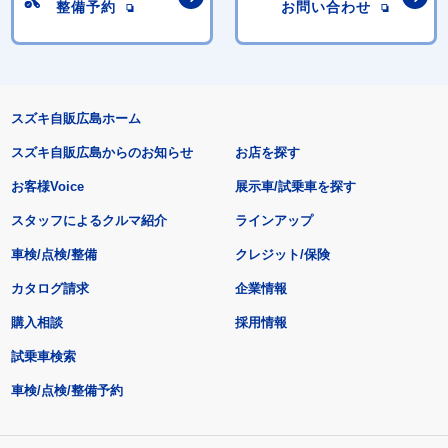
整備予約
お問い合わせ
スズキ自販広島ホーム
スズキ自販広島からのお知らせ
お店を探す
お客様Voice
展示車/試乗車を探す
スタッフによるクルマ紹介
ラインアップ
車検/点検/整備
クレジット/保険
カタログ請求
企業情報
購入相談
採用情報
試乗車検索
車検/点検/整備予約