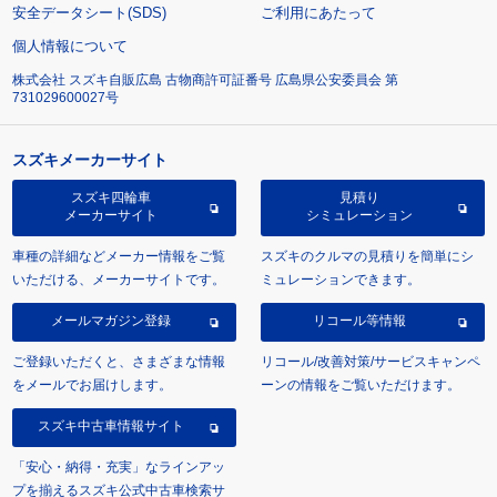
安全データシート(SDS)
ご利用にあたって
個人情報について
株式会社 スズキ自販広島 古物商許可証番号 広島県公安委員会 第
731029600027号
スズキメーカーサイト
スズキ四輪車
見積り
メーカーサイト
シミュレーション
車種の詳細などメーカー情報をご覧
スズキのクルマの見積りを簡単にシ
いただける、メーカーサイトです。
ミュレーションできます。
メールマガジン登録
リコール等情報
ご登録いただくと、さまざまな情報
リコール/改善対策/サービスキャンペ
をメールでお届けします。
ーンの情報をご覧いただけます。
スズキ中古車情報サイト
「安心・納得・充実」なラインアッ
プを揃えるスズキ公式中古車検索サ