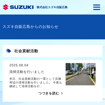
株式会社スズキ自販広島
スズキ自販広島からのお知らせ
社会貢献活動
2025.08.04
清掃活動を行いました
本日、社会貢献活動の一環として店舗
周辺の清掃活動を行いました。 今後も
継続して清掃活動を行…
つづきを読む