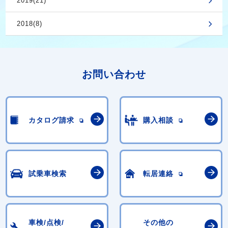
2019(21)
2018(8)
お問い合わせ
カタログ請求
購入相談
試乗車検索
転居連絡
車検/点検/
その他の