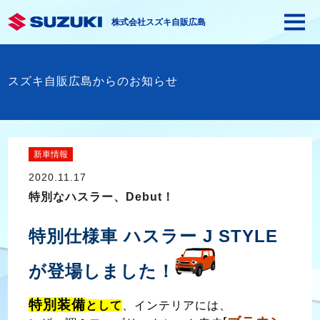
株式会社スズキ自販広島
スズキ自販広島からのお知らせ
新車情報
2020.11.17
特別なハスラー、Debut！
特別仕様車 ハスラー J STYLE
が登場しました！
特別装備
として
、インテリアには、