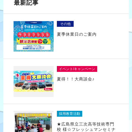
最新記事
その他
夏季休業日のご案内
イベント/キャンペーン
夏得！！大商談会♪
採用教育活動
★広島県立三次高等技術専門
校 様☆フレッシュマンセミナ