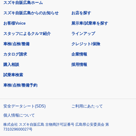
スズキ自販広島ホーム
スズキ自販広島からのお知らせ
お店を探す
お客様Voice
展示車/試乗車を探す
スタッフによるクルマ紹介
ラインアップ
車検/点検/整備
クレジット/保険
カタログ請求
企業情報
購入相談
採用情報
試乗車検索
車検/点検/整備予約
安全データシート(SDS)
ご利用にあたって
個人情報について
株式会社 スズキ自販広島 古物商許可証番号 広島県公安委員会 第
731029600027号