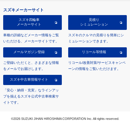
スズキメーカーサイト
スズキ四輪車
見積り
メーカーサイト
シミュレーション
車種の詳細などメーカー情報をご覧
スズキのクルマの見積りを簡単にシ
いただける、メーカーサイトです。
ミュレーションできます。
メールマガジン登録
リコール等情報
ご登録いただくと、さまざまな情報
リコール/改善対策/サービスキャンペ
をメールでお届けします。
ーンの情報をご覧いただけます。
スズキ中古車情報サイト
「安心・納得・充実」なラインアッ
プを揃えるスズキ公式中古車検索サ
イトです。
©2026 SUZUKI JIHAN HIROSHIMA CORPORATION Inc. All rights reserved.