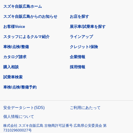
スズキ自販広島ホーム
スズキ自販広島からのお知らせ
お店を探す
お客様Voice
展示車/試乗車を探す
スタッフによるクルマ紹介
ラインアップ
車検/点検/整備
クレジット/保険
カタログ請求
企業情報
購入相談
採用情報
試乗車検索
車検/点検/整備予約
安全データシート(SDS)
ご利用にあたって
個人情報について
株式会社 スズキ自販広島 古物商許可証番号 広島県公安委員会 第
731029600027号