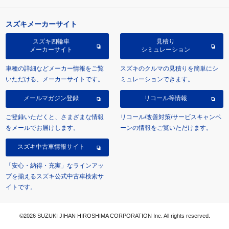
スズキメーカーサイト
スズキ四輪車
見積り
メーカーサイト
シミュレーション
車種の詳細などメーカー情報をご覧
スズキのクルマの見積りを簡単にシ
いただける、メーカーサイトです。
ミュレーションできます。
メールマガジン登録
リコール等情報
ご登録いただくと、さまざまな情報
リコール/改善対策/サービスキャンペ
をメールでお届けします。
ーンの情報をご覧いただけます。
スズキ中古車情報サイト
「安心・納得・充実」なラインアッ
プを揃えるスズキ公式中古車検索サ
イトです。
©2026 SUZUKI JIHAN HIROSHIMA CORPORATION Inc. All rights reserved.