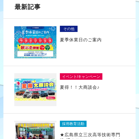
最新記事
その他
夏季休業日のご案内
イベント/キャンペーン
夏得！！大商談会♪
採用教育活動
★広島県立三次高等技術専門