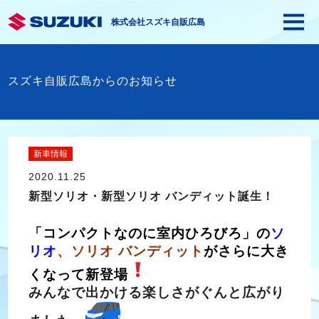
株式会社スズキ自販広島
スズキ自販広島からのお知らせ
新車情報
2020.11.25
新型ソリオ・新型ソリオ バンディット誕生！
「コンパクトなのに室内ひろびろ」の
ソ
リオ
、
ソリオ バンディット
がさらに大き
く
なって新登場
みんなで出かける楽しさがぐんと広がり