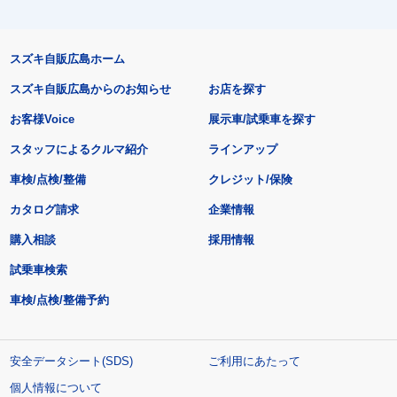
スズキ自販広島ホーム
スズキ自販広島からのお知らせ
お店を探す
お客様Voice
展示車/試乗車を探す
スタッフによるクルマ紹介
ラインアップ
車検/点検/整備
クレジット/保険
カタログ請求
企業情報
購入相談
採用情報
試乗車検索
車検/点検/整備予約
安全データシート(SDS)
ご利用にあたって
個人情報について