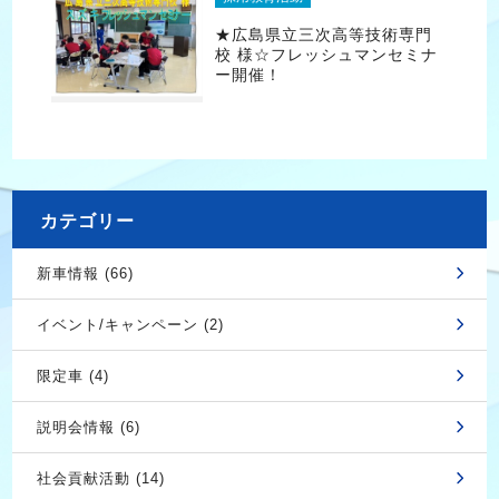
★広島県立三次高等技術専門
校 様☆フレッシュマンセミナ
ー開催！
カテゴリー
新車情報 (66)
イベント/キャンペーン (2)
限定車 (4)
説明会情報 (6)
社会貢献活動 (14)