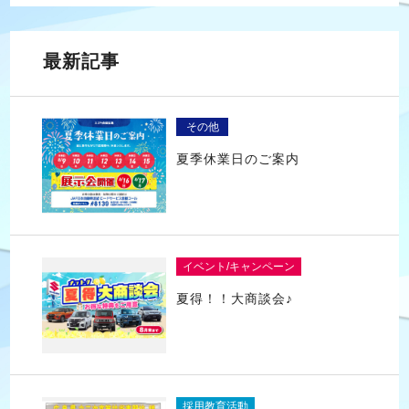
最新記事
その他
夏季休業日のご案内
イベント/キャンペーン
夏得！！大商談会♪
採用教育活動