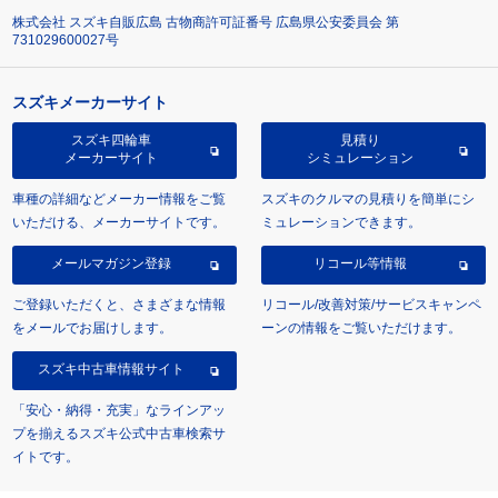
株式会社 スズキ自販広島 古物商許可証番号 広島県公安委員会 第
731029600027号
スズキメーカーサイト
スズキ四輪車
見積り
メーカーサイト
シミュレーション
車種の詳細などメーカー情報をご覧
スズキのクルマの見積りを簡単にシ
いただける、メーカーサイトです。
ミュレーションできます。
メールマガジン登録
リコール等情報
ご登録いただくと、さまざまな情報
リコール/改善対策/サービスキャンペ
をメールでお届けします。
ーンの情報をご覧いただけます。
スズキ中古車情報サイト
「安心・納得・充実」なラインアッ
プを揃えるスズキ公式中古車検索サ
イトです。