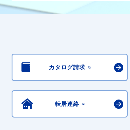
カタログ請求
転居連絡