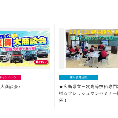
/キャンペーン
採用教育活動
大商談会♪
★広島県立三次高等技術専門
様☆フレッシュマンセミナー
催！