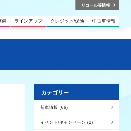
リコール等情報
整備
ラインアップ
クレジット/保険
中古車情報
カテゴリー
新車情報 (66)
イベント/キャンペーン (2)