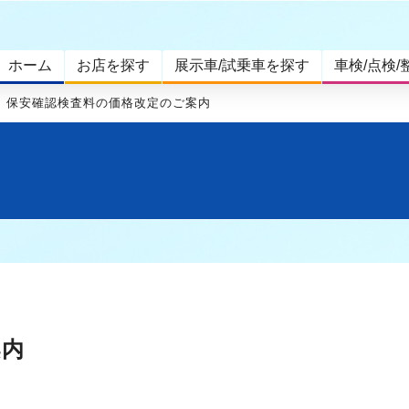
ホーム
お店を探す
展示車/試乗車を探す
車検/点検/
保安確認検査料の価格改定のご案内
案内