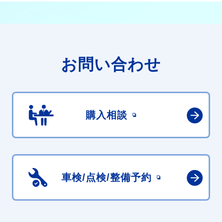
お問い合わせ
購入相談
車検/点検/
整備予約