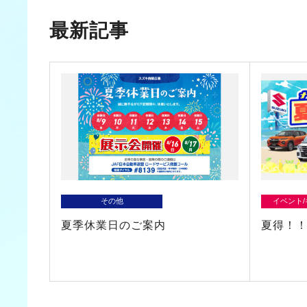
最新記事
その他
イベント
夏季休業日のご案内
夏得！！