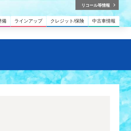
リコール等情報
整備
ラインアップ
クレジット/保険
中古車情報