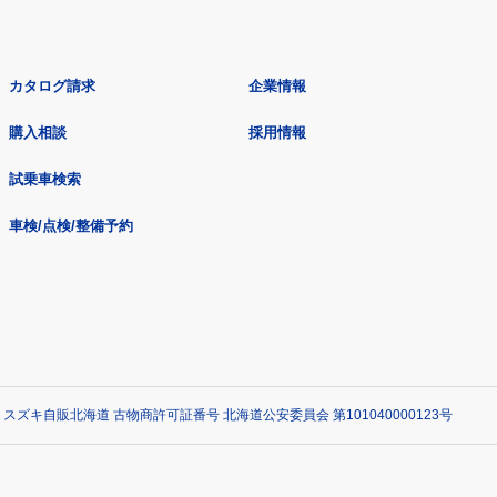
カタログ請求
企業情報
購入相談
採用情報
試乗車検索
車検/点検/整備予約
 スズキ自販北海道 古物商許可証番号 北海道公安委員会 第101040000123号