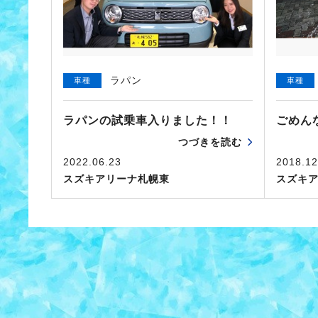
ラパン
車種
車種
ラパンの試乗車入りました！！
ごめん
つづきを読む
2022.06.23
2018.12
スズキアリーナ札幌東
スズキ