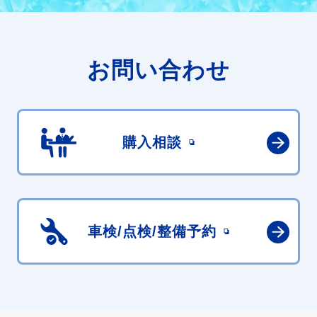
お問い合わせ
購入相談
車検/点検/
整備予約