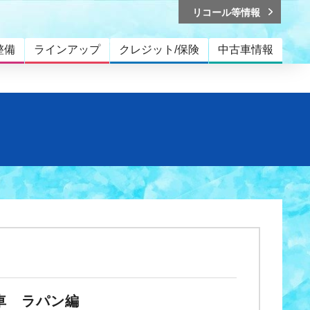
リコール等情報
整備
ラインアップ
クレジット/保険
中古車情報
車 ラパン編