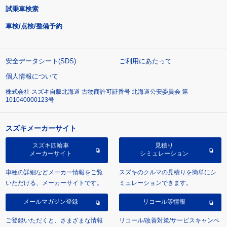
試乗車検索
車検/点検/整備予約
安全データシート(SDS)
ご利用にあたって
個人情報について
株式会社 スズキ自販北海道 古物商許可証番号 北海道公安委員会 第
101040000123号
スズキメーカーサイト
スズキ四輪車
見積り
メーカーサイト
シミュレーション
車種の詳細などメーカー情報をご覧
スズキのクルマの見積りを簡単にシ
いただける、メーカーサイトです。
ミュレーションできます。
メールマガジン登録
リコール等情報
ご登録いただくと、さまざまな情報
リコール/改善対策/サービスキャンペ