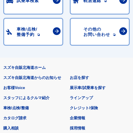
試乗車検索
転居連絡
車検/点検/
その他の
整備予約
お問い合わせ
スズキ自販北海道ホーム
スズキ自販北海道からのお知らせ
お店を探す
お客様Voice
展示車/試乗車を探す
スタッフによるクルマ紹介
ラインアップ
車検/点検/整備
クレジット/保険
カタログ請求
企業情報
購入相談
採用情報