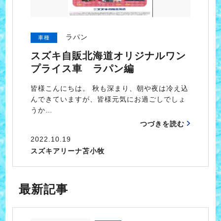
ラパン
車種
スズキ自販北海道オリジナルワン
プライス車 ラパン編
皆様こんにちは。 秋も深まり、朝や夜は冷え込
んできていますが、皆様元気にお過ごしでしょ
うか…
つづきを読む
2022.10.19
スズキアリーナ苫小牧
最新記事