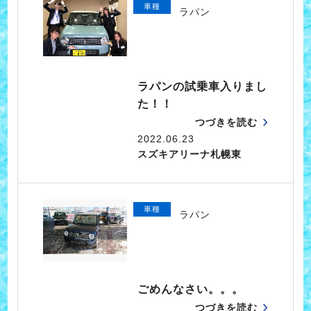
車種
ラパン
ラパンの試乗車入りまし
た！！
つづきを読む
2022.06.23
スズキアリーナ札幌東
車種
ラパン
ごめんなさい。。。
つづきを読む