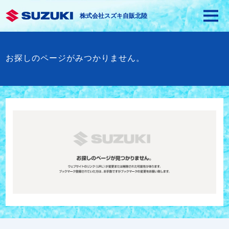
株式会社スズキ自販北陸
お探しのページがみつかりません。