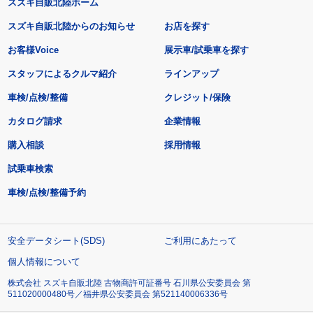
スズキ自販北陸ホーム
スズキ自販北陸からのお知らせ
お店を探す
お客様Voice
展示車/試乗車を探す
スタッフによるクルマ紹介
ラインアップ
車検/点検/整備
クレジット/保険
カタログ請求
企業情報
購入相談
採用情報
試乗車検索
車検/点検/整備予約
安全データシート(SDS)
ご利用にあたって
個人情報について
株式会社 スズキ自販北陸 古物商許可証番号 石川県公安委員会 第
511020000480号／福井県公安委員会 第521140006336号