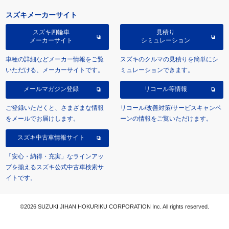
スズキメーカーサイト
スズキ四輪車
見積り
メーカーサイト
シミュレーション
車種の詳細などメーカー情報をご覧
スズキのクルマの見積りを簡単にシ
いただける、メーカーサイトです。
ミュレーションできます。
メールマガジン登録
リコール等情報
ご登録いただくと、さまざまな情報
リコール/改善対策/サービスキャンペ
をメールでお届けします。
ーンの情報をご覧いただけます。
スズキ中古車情報サイト
「安心・納得・充実」なラインアッ
プを揃えるスズキ公式中古車検索サ
イトです。
©2026 SUZUKI JIHAN HOKURIKU CORPORATION Inc. All rights reserved.