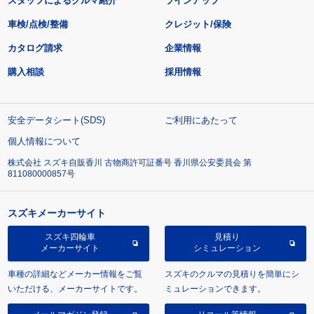
スタッフによるクルマ紹介
ラインアップ
車検/点検/整備
クレジット/保険
カタログ請求
企業情報
購入相談
採用情報
安全データシート(SDS)
ご利用にあたって
個人情報について
株式会社 スズキ自販香川 古物商許可証番号 香川県公安委員会 第
811080000857号
スズキメーカーサイト
スズキ四輪車
見積り
メーカーサイト
シミュレーション
車種の詳細などメーカー情報をご覧
スズキのクルマの見積りを簡単にシ
いただける、メーカーサイトです。
ミュレーションできます。