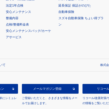
法定1年点検
延長保証 保証がのびた
安心メンテナンス
自動車保険
整備内容
スズキ自動車保険 ちょい得プラ
点検/整備料金表
ン
安心メンテナンスパック/カーケ
アサービス
いて
株式会
ョン
メールマガジン登録
リコー
単にシミュレ
ご登録いただくと、さまざまな情報をメー
リコール/改善対策
ルでお届けします。
の情報をご覧いただ