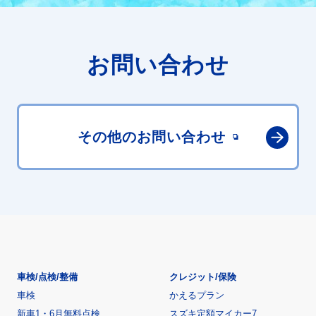
お問い合わせ
その他の
お問い合わせ
車検/点検/整備
クレジット/保険
車検
かえるプラン
新車1・6月無料点検
スズキ定額マイカー7