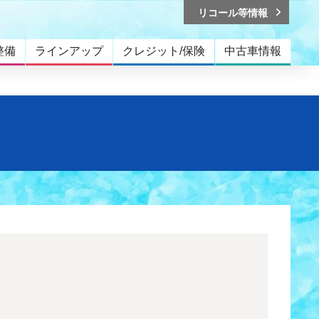
リコール等情報
整備
ラインアップ
クレジット/保険
中古車情報