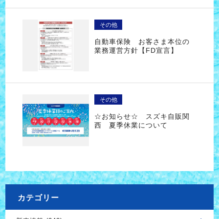
その他
自動車保険 お客さま本位の
業務運営方針【FD宣言】
その他
☆お知らせ☆ スズキ自販関
西 夏季休業について
カテゴリー