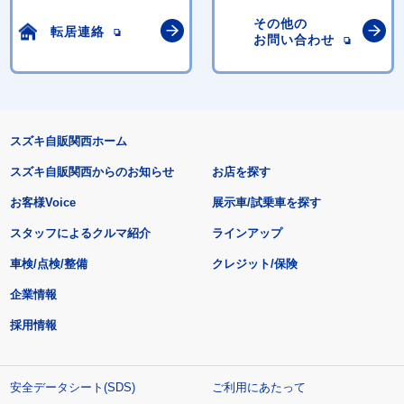
その他の
転居連絡
お問い合わせ
スズキ自販関西ホーム
スズキ自販関西からのお知らせ
お店を探す
お客様Voice
展示車/試乗車を探す
スタッフによるクルマ紹介
ラインアップ
車検/点検/整備
クレジット/保険
企業情報
採用情報
安全データシート(SDS)
ご利用にあたって