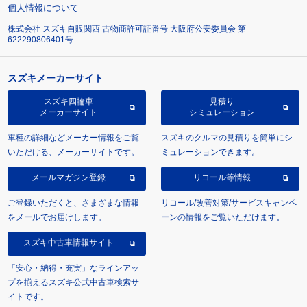
個人情報について
株式会社 スズキ自販関西 古物商許可証番号 大阪府公安委員会 第
622290806401号
スズキメーカーサイト
スズキ四輪車
見積り
メーカーサイト
シミュレーション
車種の詳細などメーカー情報をご覧
スズキのクルマの見積りを簡単にシ
いただける、メーカーサイトです。
ミュレーションできます。
メールマガジン登録
リコール等情報
ご登録いただくと、さまざまな情報
リコール/改善対策/サービスキャンペ
をメールでお届けします。
ーンの情報をご覧いただけます。
スズキ中古車情報サイト
「安心・納得・充実」なラインアッ
プを揃えるスズキ公式中古車検索サ
イトです。